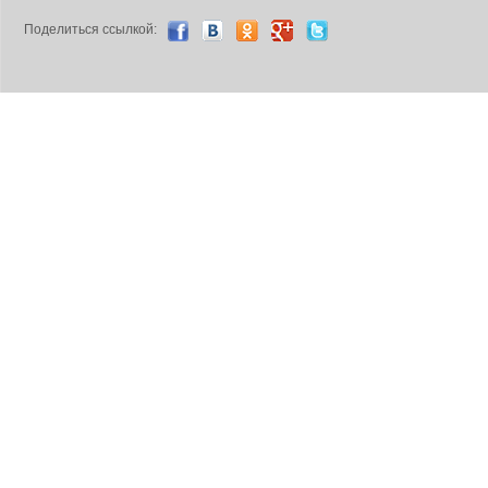
Поделиться ccылкой: