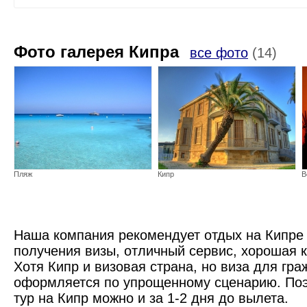
Фото галерея Кипра
все фото
(14)
Пляж
Кипр
В
Наша компания рекомендует отдых на Кипре 
получения визы, отличный сервис, хорошая к
Хотя Кипр и визовая страна, но виза для гр
оформляется по упрощенному сценарию. Поэ
тур на Кипр можно и за 1-2 дня до вылета.
Пальма