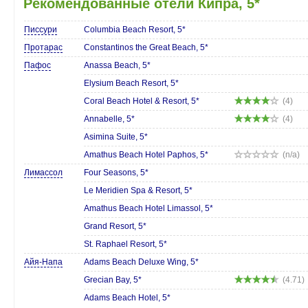
Рекомендованные отели Кипра, 5*
Писсури
Columbia Beach Resort, 5*
Протарас
Constantinos the Great Beach, 5*
Пафос
Anassa Beach, 5*
Elysium Beach Resort, 5*
Coral Beach Hotel & Resort, 5*
(4)
Annabelle, 5*
(4)
Asimina Suite, 5*
Amathus Beach Hotel Paphos, 5*
(n/a)
Лимассол
Four Seasons, 5*
Le Meridien Spa & Resort, 5*
Amathus Beach Hotel Limassol, 5*
Grand Resort, 5*
St. Raphael Resort, 5*
Айя-Напа
Adams Beach Deluxe Wing, 5*
Grecian Bay, 5*
(4.71)
Adams Beach Hotel, 5*