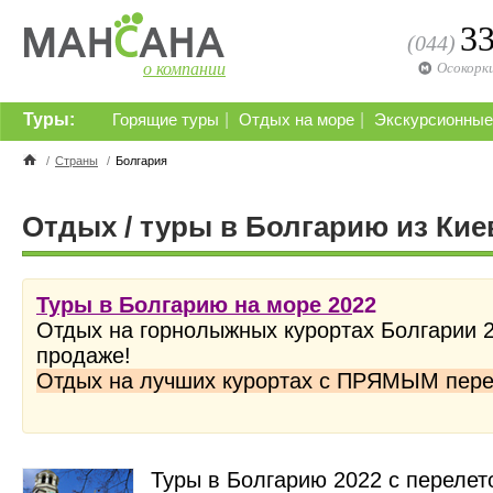
3
(044)
о компании
Осокорк
Туры:
|
|
Горящие туры
Отдых на море
Экскурсионные
/
Страны
/
Болгария
Отдых / туры в Болгарию из Кие
Туры в Болгарию на море 20
22
Отдых на горнолыжных курортах Болгарии 
продаже!
Отдых на лучших курортах с ПРЯМЫМ пер
Туры в Болгарию 2022 с перелет