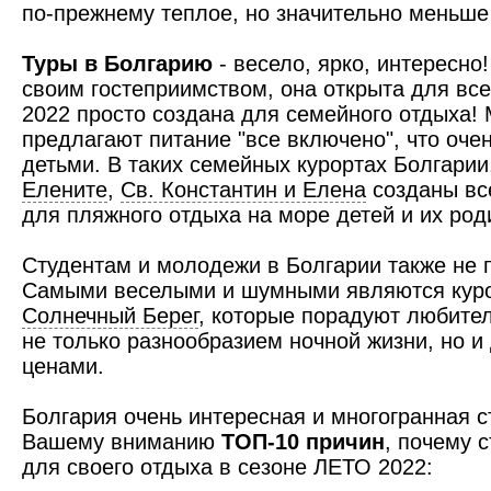
по-прежнему теплое, но значительно меньш
Туры в Болгарию
- весело, ярко, интересно
своим гостеприимством, она открыта для все
2022 просто создана для семейного отдыха! 
предлагают питание "все включено", что оче
детьми. В таких семейных курортах Болгарии
Елените
,
Св. Константин и Елена
созданы вс
для пляжного отдыха на море детей и их род
Студентам и молодежи в Болгарии также не п
Самыми веселыми и шумными являются кур
Солнечный Берег
, которые порадуют любите
не только разнообразием ночной жизни, но 
ценами.
Болгария очень интересная и многогранная 
Вашему вниманию
ТОП-10 причин
, почему 
для своего отдыха в сезоне ЛЕТО 2022: