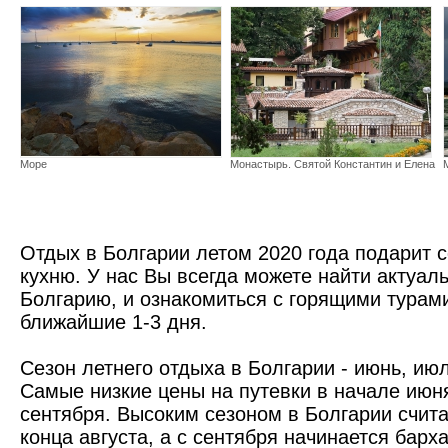
Море
Монастырь. Святой Константин и Елена
Отдых в Болгарии летом 2020 года подарит с
кухню. У нас Вы всегда можете найти актуал
Болгарию, и ознакомиться с горящими турами
ближайшие 1-3 дня.
Кранево
Сезон летнего отдыха в Болгарии - июнь, июл
Самые низкие цены на путевки в начале июн
сентября. Высоким сезоном в Болгарии счита
конца августа, а с сентября начинается барх