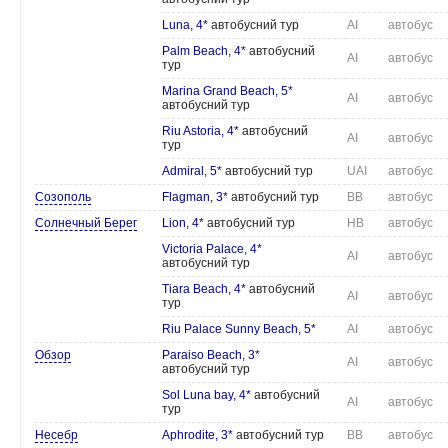
Luna, 4*
автобусний тур
AI
автобус
Palm Beach, 4*
автобусний
AI
автобус
тур
Marina Grand Beach, 5*
AI
автобус
автобусний тур
Riu Astoria, 4*
автобусний
AI
автобус
тур
Admiral, 5*
автобусний тур
UAI
автобус
Созополь
Flagman, 3*
автобусний тур
BB
автобус
Солнечный Берег
Lion, 4*
автобусний тур
HB
автобус
Victoria Palace, 4*
AI
автобус
автобусний тур
Tiara Beach, 4*
автобусний
AI
автобус
тур
Riu Palace Sunny Beach, 5*
AI
автобус
Обзор
Paraiso Beach, 3*
AI
автобус
автобусний тур
Sol Luna bay, 4*
автобусний
AI
автобус
тур
Несебр
Aphrodite, 3*
автобусний тур
BB
автобус