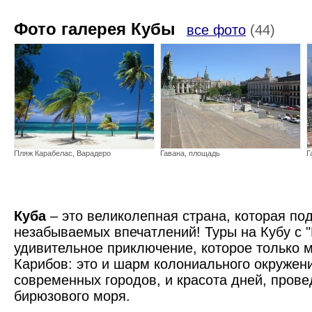
Фото галерея Кубы
все фото
(44)
Пляж Карабелас, Варадеро
Гавана, площадь
Г
Куба
– это великолепная страна, которая под
незабываемых впечатлений! Туры на Кубу с "
удивительное приключение, которое только 
Карибов: это и шарм колониального окружен
современных городов, и красота дней, прове
Капитолий в Гаване
бирюзового моря.