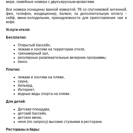
море, семейные номера с двухъярусным кроватями.
Все номера оснащены ванной комнатой, ТВ со спутниковой антенной,
фен, телефон, кондиционер, балкон; за дополнительную оплату –
сейф, мини-холодильник, принадлежности для приготовления чая и
кофе.
Услуги отеля:
Бесплатно:
Открытый бассейн,
лежаки и зонтики на территории отеля,
тренажерный зал,
регулярные развлекательные вечерние программы,
бинго.
Платно:
лежаки и зонтики на пляже,
сауна,
бильярд,
Интернет,
водные виды спорта на пляже.
Для детей:
Детская площадка,
детский бассейн,
детское меню,
няня (по запросу) высокие стульчики в ресторане.
Рестораны и бары: