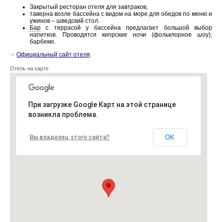
Закрытый ресторан отеля для завтраков,
таверна возле бассейна с видом на море для обедов по меню и
ужинов – шведский стол.
Бар
с террасой у бассейна предлагает большой выбор
напитков. Проводятся кипрские ночи (фольклорное шоу),
барбекю.
Официальный сайт отеля
Отель на карте
При загрузке Google Карт на этой странице
возникла проблема.
ОК
Вы владелец этого сайта?