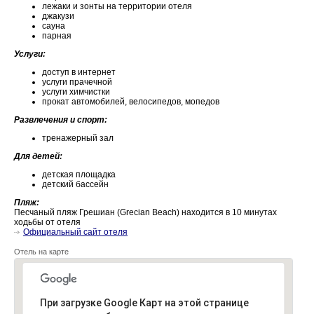
лежаки и зонты на территории отеля
джакузи
сауна
парная
Услуги:
доступ в интернет
услуги прачечной
услуги химчистки
прокат автомобилей, велосипедов, мопедов
Развлечения и спорт:
тренажерный зал
Для детей:
детская площадка
детский бассейн
Пляж:
Песчаный пляж Грешиан (Grecian Beach) находится в 10 минутах
ходьбы от отеля
Официальный сайт отеля
Отель на карте
При загрузке Google Карт на этой странице