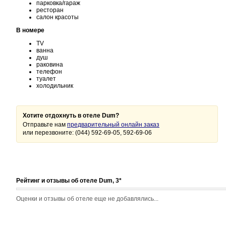
парковка/гараж
ресторан
салон красоты
В номере
TV
ванна
душ
раковина
телефон
туалет
холодильник
Хотите отдохнуть в отеле Dum?
Отправьте нам
предварительный онлайн заказ
или перезвоните: (044) 592-69-05, 592-69-06
Рейтинг и отзывы об отеле Dum, 3*
Оценки и отзывы об отеле еще не добавлялись...