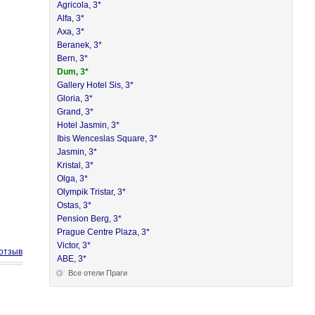
Agricola, 3*
Alfa, 3*
Axa, 3*
Beranek, 3*
Bern, 3*
Dum, 3*
Gallery Hotel Sis, 3*
Gloria, 3*
Grand, 3*
Hotel Jasmin, 3*
Ibis Wenceslas Square, 3*
Jasmin, 3*
Kristal, 3*
Olga, 3*
Olympik Tristar, 3*
Ostas, 3*
Pension Berg, 3*
Prague Centre Plaza, 3*
Victor, 3*
отзыв
АВЕ, 3*
Все отели Праги