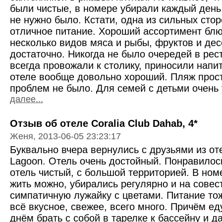
были чистые, в номере убирали каждый день,
не нужно было. Кстати, одна из сильных стор
отличное питание. Хороший ассортимент блю
несколько видов мяса и рыбы, фруктов и де
достаточно. Никогда не было очередей в ре
всегда провожали к столику, приносили напи
отеле вообще довольно хороший. Пляж прос
проблем не было. Для семей с детьми очень у
далее...
Отзыв об отеле Coralia Club Dahab, 4*
Женя, 2013-06-05 23:23:17
Буквально вчера вернулись с друзьями из оте
Lagoon. Отель очень достойный. Понравилос
отель чистый, с большой территорией. В но
жить можно, убирались регулярно и на совест
симпатичную лужайку с цветами. Питание тож
всё вкусное, свежее, всего много. Причём е
днём брать с собой в тарелке к бассейну и 