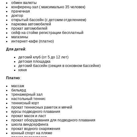
обмен валюты
конференц-зал ( максимально 35 человек)
прачечная
доктор
открытый бассейн (с детским отделением)
парковка автомобилей
прокат автомобилей
сейф на стойке регистрации бесплатный
магазины
интернет-кафе (платно)
Для детей
:
детский клуб (от 5 до 12 лет)
детская площадка
детский бассейн (секция в основном бассейне)
няня
Платно
:
массаж
бильярд
тренажерный зал
настольный теннис
теннисный корт
прокат теннисных ракеток и мячей
курсы подводного плавания
прокат масок и ласт
прокат оборудования для подводного плавания
школа виндсерфинга
прокат водного снаряжения
конный спорт на пляже