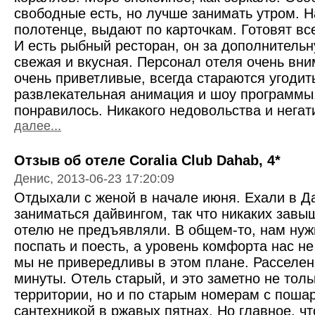
свободные есть, но лучше занимать утром. 
полотенце, выдают по карточкам. Готовят все
И есть рыбный ресторан, он за дополнительн
свежая и вкусная. Персонал отеля очень вн
очень приветливые, всегда стараются угодит
развлекательная анимация и шоу программы.
понравилось. Никакого недовольства и негати
далее...
Отзыв об отеле Coralia Club Dahab, 4*
Денис, 2013-06-23 17:20:09
Отдыхали с женой в начале июня. Ехали в Да
заниматься дайвингом, так что никаких завы
отелю не предъявляли. В общем-то, нам нуж
поспать и поесть, а уровень комфорта нас н
мы не привередливы в этом плане. Расселен
минуты. Отель старый, и это заметно не толь
территории, но и по старым номерам с поша
сантехникой в ржавых пятнах. Но главное, чт