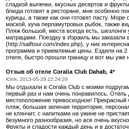
сладкой выпечки, вкусных десертов и фрукты
блюда готовят в ресторане, мне особенно п
курицы, а также как они готовят пасту. Море
маской, куча перламутровых рыбок, также ви
Пляж большой, места всегда есть, шезлонги
матрацами. Поездку в Израиль мы заказали в
(http://saiftour.com/index.php), у них интере
программа и приемлемые цены. Ездили на 2 
отеля, быстро прошли границу и вот мы уже 
Отзыв об отеле Coralia Club Dahab, 4*
Юля, 2013-05-29 22:24:29
Мы отдыхали в Coralia Club с моими подруга
первый раз и нам очень понравилось. Отель
местоположение превосходное! Прекрасный
пляж, большая зеленая территория, персона
не клянчит, с напитками на ужине не пристае
безумного разнообразия, но все очень вкусно
Фрукты и сладости каждый день и в достаточ