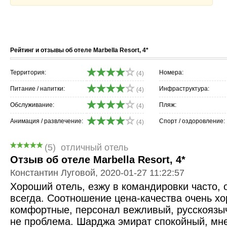
Рейтинг и отзывы об отеле Marbella Resort, 4*
Территория:
Номера:
(4)
Питание / напитки:
Инфраструктура:
(4)
Обслуживание:
Пляж:
(4)
Анимация / развлечение:
Спорт / оздоровление:
(4)
(5)
отличный отель
Отзыв об отеле Marbella Resort, 4*
Константин Луговой, 2020-01-27 11:22:57
Хороший отель, езжу в командировки часто, 
всегда. Соотношение цена-качества очень х
комфортные, персонал вежливый, русскоязыч
не проблема. Шарджа эмират спокойный, мне