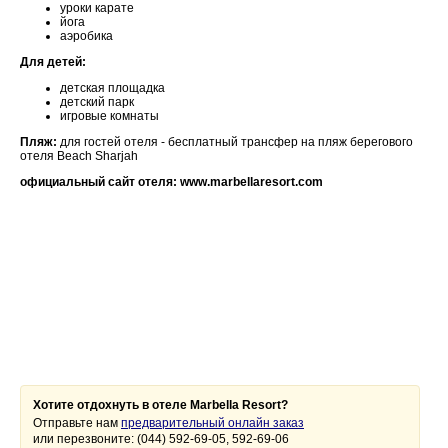
уроки карате
йога
аэробика
Для детей:
детская площадка
детский парк
игровые комнаты
Пляж:
для гостей отеля - бесплатный трансфер на пляж берегового
отеля Beach Sharjah
официальный сайт отеля: www.marbellaresort.com
Хотите отдохнуть в отеле Marbella Resort?
Отправьте нам
предварительный онлайн заказ
или перезвоните: (044) 592-69-05, 592-69-06