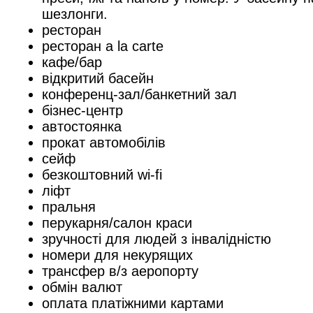
шезлонги.
ресторан
ресторан a la carte
кафе/бар
відкритий басейн
конференц-зал/банкетний зал
бізнес-центр
автостоянка
прокат автомобілів
сейф
безкоштовний wi-fi
ліфт
пральня
перукарня/салон краси
зручності для людей з інвалідністю
номери для некурящих
трансфер в/з аеропорту
обмін валют
оплата платіжними картами