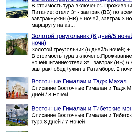
В стоимость тура включено:- Проживани
Питание: отели 3* - завтрак (ВВ) по все
завтрак+ужин (НВ) 5 ночей, завтрак 3 н
маршруту на ав...
Золотой треугольник (6 дней/5 ноче
ночи)
Золотой треугольник (6 дней/5 ночей) +
В стоимость тура включено:Проживание
ночейПитание:отели 3* - завтрак (ВВ) 6 
завтрак+обед+ужин в Ратамборе, 2 ночи
Восточные Гималаи и Тадж Махал
Описание Восточные Гималаи и Тадж М
Дней / 8 Ночей
Восточные Гималаи и Тибетские мо
Описание Восточные Гималаи и Тибетс
тура 8 Дней / 7 Ночей