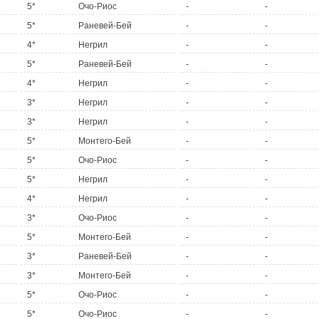
5*
Очо-Риос
-
-
5*
Раневей-Бей
-
-
4*
Негрил
-
-
5*
Раневей-Бей
-
-
4*
Негрил
-
-
3*
Негрил
-
-
3*
Негрил
-
-
5*
Монтего-Бей
-
-
5*
Очо-Риос
-
-
5*
Негрил
-
-
4*
Негрил
-
-
3*
Очо-Риос
-
-
5*
Монтего-Бей
-
-
3*
Раневей-Бей
-
-
3*
Монтего-Бей
-
-
5*
Очо-Риос
-
-
5*
Очо-Риос
-
-