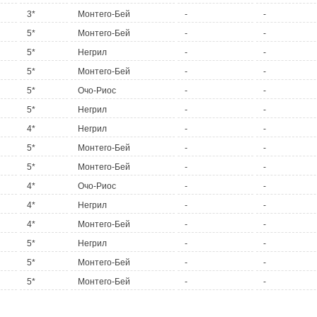
3*
Монтего-Бей
-
-
5*
Монтего-Бей
-
-
5*
Негрил
-
-
5*
Монтего-Бей
-
-
5*
Очо-Риос
-
-
5*
Негрил
-
-
4*
Негрил
-
-
5*
Монтего-Бей
-
-
5*
Монтего-Бей
-
-
4*
Очо-Риос
-
-
4*
Негрил
-
-
4*
Монтего-Бей
-
-
5*
Негрил
-
-
5*
Монтего-Бей
-
-
5*
Монтего-Бей
-
-