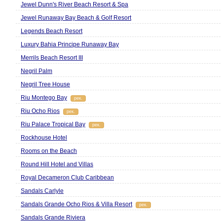
Jewel Dunn's River Beach Resort & Spa
Jewel Runaway Bay Beach & Golf Resort
Legends Beach Resort
Luxury Bahia Principe Runaway Bay
Merrils Beach Resort III
Negril Palm
Negril Tree House
Riu Montego Bay
рек.
Riu Ocho Rios
рек.
Riu Palace Tropical Bay
рек.
Rockhouse Hotel
Rooms on the Beach
Round Hill Hotel and Villas
Royal Decameron Club Caribbean
Sandals Carlyle
Sandals Grande Ocho Rios & Villa Resort
рек.
Sandals Grande Riviera