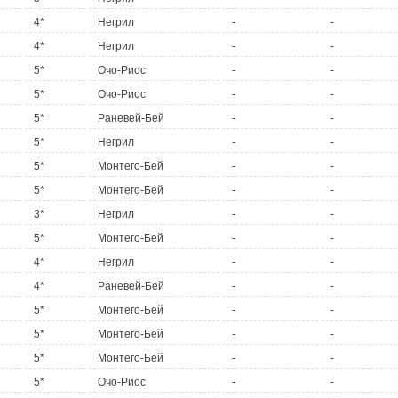
4*
Негрил
-
-
4*
Негрил
-
-
5*
Очо-Риос
-
-
5*
Очо-Риос
-
-
5*
Раневей-Бей
-
-
5*
Негрил
-
-
5*
Монтего-Бей
-
-
5*
Монтего-Бей
-
-
3*
Негрил
-
-
5*
Монтего-Бей
-
-
4*
Негрил
-
-
4*
Раневей-Бей
-
-
5*
Монтего-Бей
-
-
5*
Монтего-Бей
-
-
5*
Монтего-Бей
-
-
5*
Очо-Риос
-
-