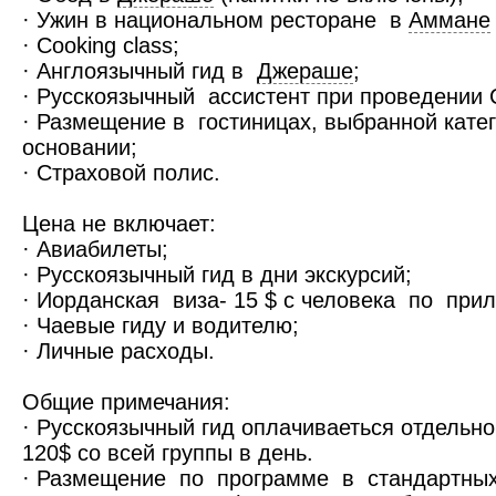
· Ужин в национальном ресторане в
Аммане
· Cooking class;
· Англоязычный гид в
Джераше
;
· Русскоязычный ассистент при проведении C
· Размещение в гостиницах, выбранной кате
основании;
· Страховой полис.
Цена не включает:
· Авиабилеты;
· Русскоязычный гид в дни экскурсий;
· Иорданская виза- 15 $ с человека по при
· Чаевые гиду и водителю;
· Личные расходы.
Общие примечания:
· Русскоязычный гид оплачиваеться отдельно
120$ со всей группы в день.
· Размещение по программе в стандартных