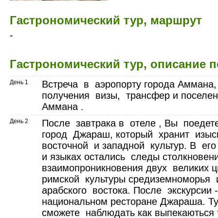
Гастрономический тур, маршрут
-
Гастрономический тур, описание 
День 1
Встреча в аэропорту города Аммана
получения визы, трансфер и поселе
Аммана .
День 2
После завтрака в отеле , Вы поедет
город Джараш, который хранит изыс
восточной и западной культур. В его
и языках остались следы столкнове
взаимопроникновения двух великих ц
римской культуры средиземноморья 
арабского востока. После экскурсии 
национальном ресторане Джараша. Т
сможете наблюдать как выпекаються 