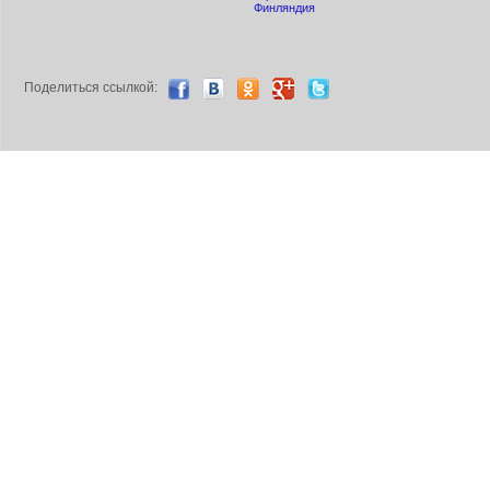
Финляндия
Поделиться ccылкой: