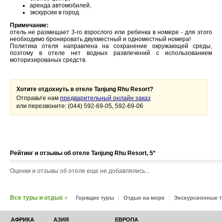
аренда автомобилей,
экскурсии в город.
Примечание:
отель не размещает 3-го взрослого или ребенка в номере - для этого
необходимо бронировать двухместный и одноместный номера!
Политика отеля направлена на сохранение окружающей среды,
поэтому в отеле нет водных развлечений с использованием
моторизированых средств.
Хотите отдохнуть в отеле Tanjung Rhu Resort?
Отправьте нам
предварительный онлайн заказ
или перезвоните: (044) 592-69-05, 592-69-06
Рейтинг и отзывы об отеле Tanjung Rhu Resort, 5*
Оценки и отзывы об отеле еще не добавлялись...
Все туры и отдых
»
Горящие туры
|
Отдых на море
|
Экскурсионные 
АФРИКА
АЗИЯ
ЕВРОПА