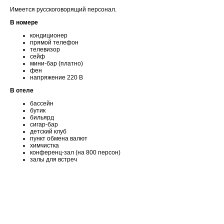
Имеется русскоговорящий персонал.
В номере
кондиционер
прямой телефон
телевизор
сейф
мини-бар (платно)
фен
напряжение 220 В
В отеле
бассейн
бутик
бильярд
сигар-бар
детский клуб
пункт обмена валют
химчистка
конференц-зал (на 800 персон)
залы для встреч