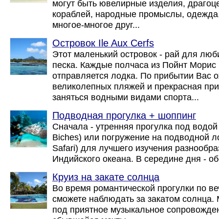
могут быть ювелирные изделия, драгоц
кораблей, народные промыслы, одежда
многое-многое друг...
Островок Ile Aux Cerfs
Этот маленький островок - рай для люб
песка. Каждые полчаса из Пойнт Морис 
отправляется лодка. По прибытии Вас 
великолепных пляжей и прекрасная при
заняться водными видами спорта...
Подводная прогулка + шоппинг
Сначала - утренняя прогулка под водой 
Biches) или погружение на подводной 
Safari) для лучшего изучения разнообр
Индийского океана. В середине дня - обе
Круиз на закате солнца
Во время романтической прогулки по в
сможете наблюдать за закатом солнца.
под приятное музыкальное сопровожде