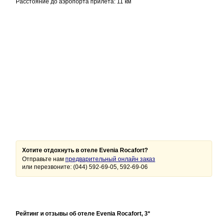
Расстояние до аэропорта прилета: 11 км
Хотите отдохнуть в отеле Evenia Rocafort?
Отправьте нам
предварительный онлайн заказ
или перезвоните: (044) 592-69-05, 592-69-06
Рейтинг и отзывы об отеле Evenia Rocafort, 3*