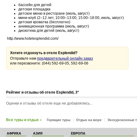
бассейн для детей
детская площадка
детское меню в ресторане (июль, август)
мини-клуб (2–12 лет, 10:00–13:00, 15:00–18:00, июль, август)
детская кроватка (бесплатно)
анимационная программа (июль, август)
дискотека для детей (июль, август)
http://www.hotelesplendid.com/
Хотите отдохнуть в отеле Esplendid?
Отправьте нам
предварительный онлайн заказ
или перезвоните: (044) 592-69-05, 592-69-06
Рейтинг и отзывы об отеле Esplendid, 3*
Оценки и отзывы об отеле еще не добавлялись...
Все туры и отдых
»
Горящие туры
|
Отдых на море
|
Экскурсионные 
АФРИКА
АЗИЯ
ЕВРОПА