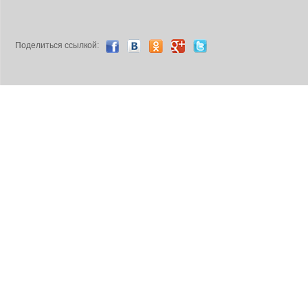
Поделиться ccылкой: