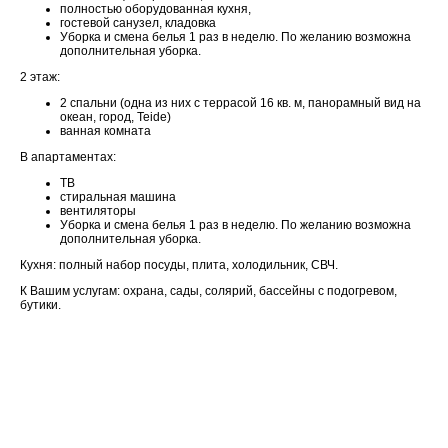
полностью оборудованная кухня,
гостевой санузел, кладовка
Уборка и смена белья 1 раз в неделю. По желанию возможна
дополнительная уборка.
2 этаж:
2 спальни (одна из них с террасой 16 кв. м, панорамный вид на
океан, город, Teide)
ванная комната
В апартаментах:
ТВ
стиральная машина
вентиляторы
Уборка и смена белья 1 раз в неделю. По желанию возможна
дополнительная уборка.
Кухня: полный набор посуды, плита, холодильник, СВЧ.
К Вашим услугам
: охрана, сады, солярий, бассейны с подогревом,
бутики.