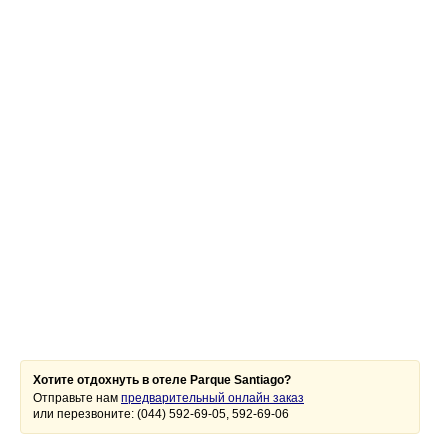
Хотите отдохнуть в отеле Parque Santiago?
Отправьте нам
предварительный онлайн заказ
или перезвоните: (044) 592-69-05, 592-69-06