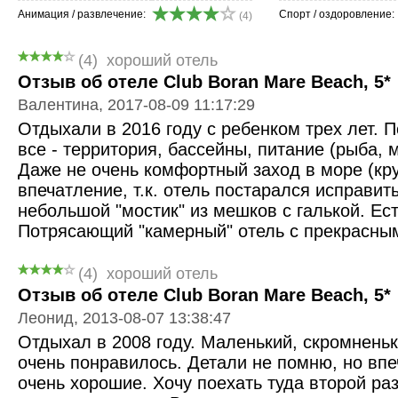
Анимация / развлечение:
Спорт / оздоровление:
(4)
(4)
хороший отель
Отзыв об отеле Club Boran Mare Beach, 5*
Валентина, 2017-08-09 11:17:29
Отдыхали в 2016 году с ребенком трех лет. 
все - территория, бассейны, питание (рыба, 
Даже не очень комфортный заход в море (кру
впечатление, т.к. отель постарался исправит
небольшой "мостик" из мешков с галькой. Ест
Потрясающий "камерный" отель с прекрасн
(4)
хороший отель
Отзыв об отеле Club Boran Mare Beach, 5*
Леонид, 2013-08-07 13:38:47
Отдыхал в 2008 году. Маленький, скромненьк
очень понравилось. Детали не помню, но вп
очень хорошие. Хочу поехать туда второй ра