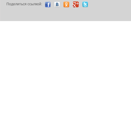
Поделиться ccылкой: