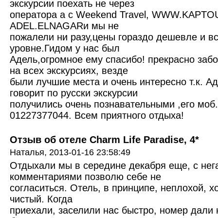
экскурсии поехать не через
оператора а с Weekend Travel, WWW.KAPT
ADEL.ELNAGARи мы не
пожалели ни разу,цены гораздо дешевле и в
уровне.Гидом у нас был
Адель,огромное ему спасибо! прекрасно забо
на всех экскурсиях, везде
были лучшие места и очень интересно т.к. А
говорит по русски экскурсии
получились очень познавательными ,его моб
01227377044. Всем приятного отдыха!
Отзыв об отеле Charm Life Paradise, 4*
Наталья,
2013-01-16 23:58:49
Отдыхали мы в середине декабря еще, с не
комментариями позволю себе не
согласиться. Отель, в принципе, неплохой, хо
чистый. Когда
приехали, заселили нас быстро, номер дали