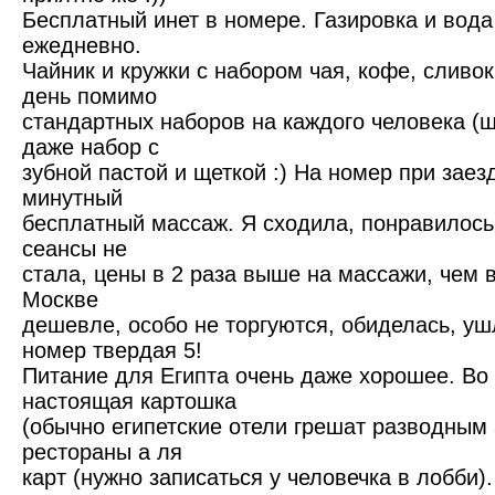
Бесплатный инет в номере. Газировка и вода
ежедневно.
Чайник и кружки с набором чая, кофе, сливок
день помимо
стандартных наборов на каждого человека (ш
даже набор с
зубной пастой и щеткой :) На номер при заез
минутный
бесплатный массаж. Я сходила, понравилось
сеансы не
стала, цены в 2 раза выше на массажи, чем 
Москве
дешевле, особо не торгуются, обиделась, уш
номер твердая 5!
Питание для Египта очень даже хорошее. Во
настоящая картошка
(обычно египетские отели грешат разводным 
рестораны а ля
карт (нужно записаться у человечка в лобби