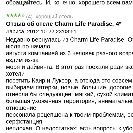
обращайтесь. И, конечно, хорошего всем вам
(
4
)
хороший отель
Отзыв об отеле Charm Life Paradise, 4*
Лариса,
2012-10-22 23:08:51
Недавно вернулась из Charm Life Paradise. 
июля по начало
августа компанией из 6 человек разного возр
ездим из-за
моря и дайвинга. В этот раз поехали ради эк
хотели
посетить Каир и Луксор, а отсюда это совсе
выбираем пятерки, новые, большие, дорогие
отнесла бы следующее: мягкий, сухой климат
большая ухоженная территория, внимательн
отношение
персонала рецепшена к твоим проблемам, ес
серфстанция
неплохая. О недостатках: есть вопросы к убо