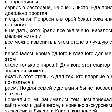
неторопливый
сервис в ресторане, не очень чисто. Еда при
довольно простая
и скромная. Попросить второй бокал сока ил
его могут
и не дать, хотя брали все включено. Казалос
мелочи жизни и
все можно изменить в этом отеле в лучшую с
с
персоналом, кроме одного и главного для ме
этом
отеле только с пирса!!! Для кого этот фактор
значения можете
ехать в этот отель. А для тех, кто впервые в
показаться и
раем. Но для семей с детьми я бы не посове
все было
нормально, мы занимались тем, чем приехал
кайтингом и дайвингом, и конечно экскурсиям
экскурсии в Луксор и Каир с компанией