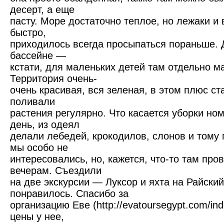
десерт, а еще
пасту. Море достаточно теплое, но лежаки и
быстро,
приходилось всегда просыпаться пораньше. 
бассейне —
кстати, для маленьких детей там отдельно м
Территория очень-
очень красивая, вся зеленая, в этом плюс ст
поливали
растения регулярно. Что касается уборки н
день, из одеял
делали лебедей, крокодилов, слонов и тому
мы особо не
интересовались, но, кажется, что-то там про
вечерам. Съездили
на две экскурсии — Луксор и яхта на Райский
понравилось. Спасибо за
организацию Еве (http://evatoursegypt.com/i
цены у нее,