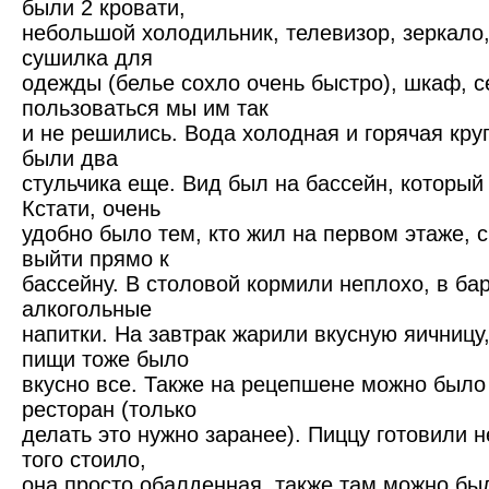
были 2 кровати,
небольшой холодильник, телевизор, зеркало,
сушилка для
одежды (белье сохло очень быстро), шкаф, 
пользоваться мы им так
и не решились. Вода холодная и горячая кру
были два
стульчика еще. Вид был на бассейн, который
Кстати, очень
удобно было тем, кто жил на первом этаже, 
выйти прямо к
бассейну. В столовой кормили неплохо, в ба
алкогольные
напитки. На завтрак жарили вкусную яичницу
пищи тоже было
вкусно все. Также на рецепшене можно было
ресторан (только
делать это нужно заранее). Пиццу готовили н
того стоило,
она просто обалденная, также там можно был