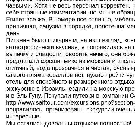
чаевыми. Хотя не весь персонал корректен,
себе странные комментарии, но мы не обращ
Египет все же. В номере все отлично, мебель
приличная, санузел в порядке, полотенца м
день.
Питание было шикарным, на наш взгляд, кон
катастрофически вкусная, я поправилась на 
выпечку и сладости говорить нечего, они бож
предлагали фреши, микс из моркови и апель
отличный, вода прозрачная и чистая, очень 
самого пляжа кораллов нет, нужно пройти чу
отель для спокойного и размеренного отдыха
экскурсию в Израиль, ездили на морскую про
и в Эль Гуну. Покупали путевки в компании С
http://www.saiftour.com/excursions.php?sectio
понравилось, организованы экскурсии очень
интересные.
Мы остались довольны отдыхом полностью!