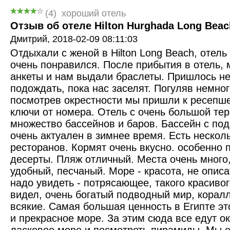
(
4
)
хороший отель
Отзыв об отеле Hilton Hurghada Long Beach
Дмитрий,
2018-02-09 08:11:03
Отдыхали с женой в Hilton Long Beach, отел
очень понравился. После прибытия в отель,
анкеты и нам выдали браслеты. Пришлось не
подождать, пока нас заселят. Погуляв немног
посмотрев окрестности мы пришли к ресепше
ключи от номера. Отель с очень большой тер
множество бассейнов и баров. Бассейн с под
очень актуален в зимнее время. Есть нескол
ресторанов. Кормят очень вкусно. особенно 
десерты. Пляж отличный. Места очень много,
удобный, песчаный. Море - красота, не опис
надо увидеть - потрясающее, такого красивог
видел, очень богатый подводный мир, корал
всякие. Самая большая ценность в Египте эт
и прекрасное море. За этим сюда все едут ок