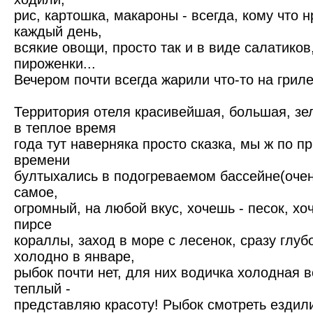
рис, картошка, макароны - всегда, кому что н
каждый день,
всякие овощи, просто так и в виде салатиков
пироженки...
Вечером почти всегда жарили что-то на гриле
Территория отеля красивейшая, большая, зел
в теплое время
года тут наверняка просто сказка, мы ж по п
времени
бултыхались в подогреваемом бассейне(очен
самое,
огромный, на любой вкус, хочешь - песок, хоч
пирсе
кораллы, заход в море с лесенок, сразу глубо
холодно в январе,
рыбок почти нет, для них водичка холодная в
теплый -
представляю красоту! Рыбок смотреть ездили