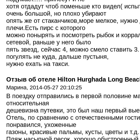
хотя отдадут чтоб поменьше кто видел( испы
очень большой, но плохо убирают
опять же от стаканчиков,море мелкое, нужно
плечи.Есть пирс с которого
можно понырять и посмотреть рыбок и коррал
сетевой, раньше у него было
пять звезд, сейчас 4, можно смело ставить 3
погулять не куда, дальше пустыня,
нужно ехать на такси.
Отзыв об отеле Hilton Hurghada Long Beach
Марина,
2014-05-27 20:10:25
В поездку отправились в первой половине м
относительная
дешевизна путевки, это был наш первый вые
Отель, по сравнению с отечественными гост
понравился, ухоженные
газоны, красивые пальмы, кусты, цветы и т.д.
Пляж насыпной песок, хорошо обустроенный.