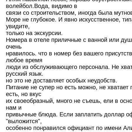
волейбол.Вода, видимо в
связи со строительством, иногда была мутно
Море не глубокое. И явно искусственное, тип
увидите,
только на экскурсии.
Номера в отеле приличные с ванной или ду
очень
нравилось. что в номер без вашего присутств
любое время
люди из обслуживающего персонала. Не хват
русский язык.
но это не доставляет особых неудобств.
Питание не супер но есть можно, не хватает
есть, но вкус
их своеобразный, много не съешь, ели в осн
нам и
привычные блюда. Если заплатить доллар оф
"выложится",
особенно понравился официант по имени Ал