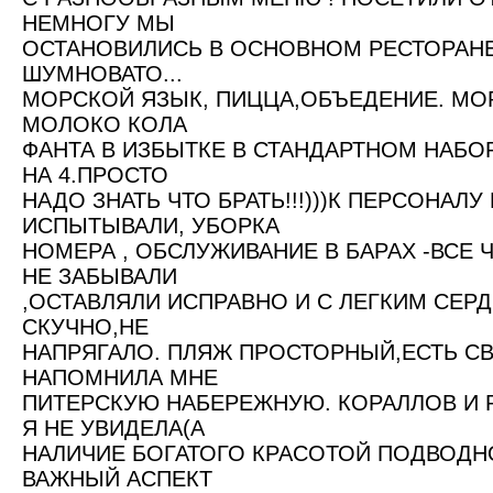
НЕМНОГУ МЫ
ОСТАНОВИЛИСЬ В ОСНОВНОМ РЕСТОРАНЕ
ШУМНОВАТО...
МОРСКОЙ ЯЗЫК, ПИЦЦА,ОБЪЕДЕНИЕ. МО
МОЛОКО КОЛА
ФАНТА В ИЗБЫТКЕ В СТАНДАРТНОМ НАБОР
НА 4.ПРОСТО
НАДО ЗНАТЬ ЧТО БРАТЬ!!!)))К ПЕРСОНАЛУ
ИСПЫТЫВАЛИ, УБОРКА
НОМЕРА , ОБСЛУЖИВАНИЕ В БАРАХ -ВСЕ 
НЕ ЗАБЫВАЛИ
,ОСТАВЛЯЛИ ИСПРАВНО И С ЛЕГКИМ СЕРД
СКУЧНО,НЕ
НАПРЯГАЛО. ПЛЯЖ ПРОСТОРНЫЙ,ЕСТЬ С
НАПОМНИЛА МНЕ
ПИТЕРСКУЮ НАБЕРЕЖНУЮ. КОРАЛЛОВ И 
Я НЕ УВИДЕЛА(А
НАЛИЧИЕ БОГАТОГО КРАСОТОЙ ПОДВОДН
ВАЖНЫЙ АСПЕКТ