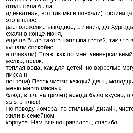
отель цена была
адекватная, вот так мы и поехали) гостиница
это в плюс,
расположение выгодное, 1 линия, до Хургады
ехали в конце июня,
еще не было такого наплыва гостей, так что 
кушали спокойно
и плавали) Пляж, как по мне, универсальный
мелко, песок.
теплая вода, как для детей, но взрослые мог
пирса и
понтона) Песок чистят каждый день, молодцы
меню много мясных
блюд, в т.ч. на гриле)) всегда было вкусно, 
за это плюс!
По поводу номера, то стильный дизайн, чисто
жили в семейном
корпусе. Нам все понравилось, спасибо!