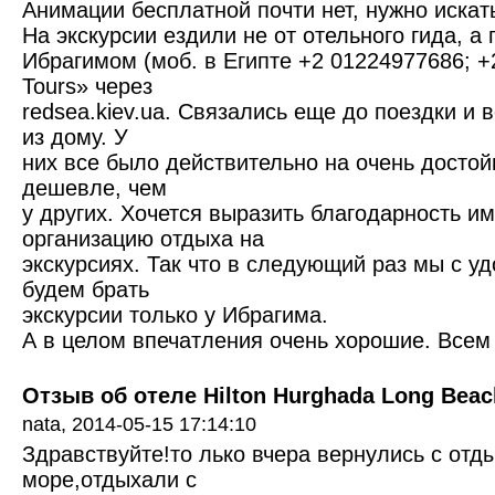
Анимации бесплатной почти нет, нужно искат
На экскурсии ездили не от отельного гида, а 
Ибрагимом (моб. в Египте +2 01224977686; 
Tours» через
redsea.kiev.ua. Связались еще до поездки и 
из дому. У
них все было действительно на очень достой
дешевле, чем
у других. Хочется выразить благодарность и
организацию отдыха на
экскурсиях. Так что в следующий раз мы с у
будем брать
экскурсии только у Ибрагима.
А в целом впечатления очень хорошие. Всем
Отзыв об отеле Hilton Hurghada Long Beach
nata,
2014-05-15 17:14:10
Здравствуйте!то лько вчера вернулись с отд
море,отдыхали с