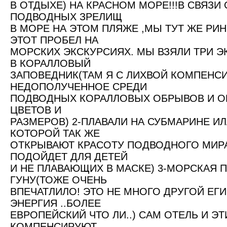
В ОТДЫХЕ) НА КРАСНОМ МОРЕ!!!В СВЯЗИ
ПОДВОДНЫХ ЗРЕЛИЩ
В МОРЕ НА ЭТОМ ПЛЯЖЕ ,МЫ ТУТ ЖЕ РИ
ЭТОТ ПРОБЕЛ НА
МОРСКИХ ЭКСКУРСИЯХ. МЫ ВЗЯЛИ ТРИ ЭК
В КОРАЛЛОВЫЙ
ЗАПОВЕДНИК(ТАМ Я С ЛИХВОЙ КОМПЕНС
НЕДОПОЛУЧЕННОЕ СРЕДИ
ПОДВОДНЫХ КОРАЛЛОВЫХ ОБРЫВОВ И О
ЦВЕТОВ И
РАЗМЕРОВ) 2-ПЛАВАЛИ НА СУБМАРИНЕ 
КОТОРОЙ ТАК ЖЕ
ОТКРЫВАЮТ КРАСОТУ ПОДВОДНОГО МИРА
ПОДОЙДЕТ ДЛЯ ДЕТЕЙ
И НЕ ПЛАВАЮЩИХ В МАСКЕ) 3-МОРСКАЯ П
ГУНУ(ТОЖЕ ОЧЕНЬ
ВПЕЧАТЛИЛО! ЭТО НЕ МНОГО ДРУГОЙ ЕГИП
ЭНЕРГИЯ ..БОЛЕЕ
ЕВРОПЕЙСКИЙ ЧТО ЛИ..) САМ ОТЕЛЬ И Э
КОМПЕНСИРУЮТ