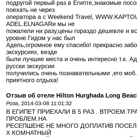
подругой первый раз в Египте,знакомые посо
поехать не через
оператора а с Weekend Travel, WWW.KAPT
ADEL.ELNAGARи мы не
пожалели ни разу,цены гораздо дешевле и в
уровне.Гидом у нас был
Адель,огромное ему спасибо! прекрасно забо
экскурсиях, везде
были лучшие места и очень интересно т.к. А
русски экскурсии
получились очень познавательными ,его моб
приятного отдыха!
Отзыв об отеле Hilton Hurghada Long Beach
Роза,
2014-03-08 11:01:32
В ЕГИПЕТ ПРИЕХАЛИ В 5 РАЗ . ВТРОЕМ.Т
ПРОБЛЕМ.НА
РЕСЕПШЕНЕ НЕ МНОГО ДОПЛАТИВ ПОСЕЛ
Х КОМНАТНЫЙ