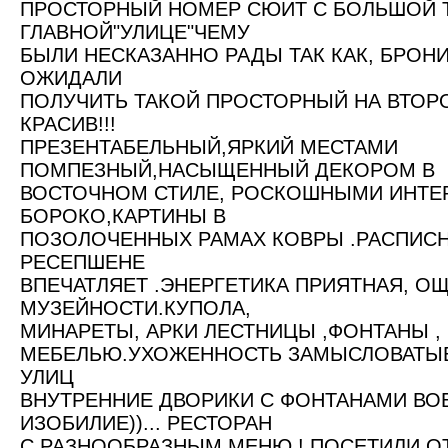
ПРОСТОРНЫЙ НОМЕР СЮИТ С БОЛЬШОЙ 
ГЛАВНОЙ"УЛИЦЕ"ЧЕМУ
БЫЛИ НЕСКАЗАННО РАДЫ ТАК КАК, БРОН
ОЖИДАЛИ
ПОЛУЧИТЬ ТАКОЙ ПРОСТОРНЫЙ НА ВТОР
КРАСИВ!!!
ПРЕЗЕНТАБЕЛЬНЫЙ,ЯРКИЙ МЕСТАМИ
ПОМПЕЗНЫЙ,НАСЫЩЕННЫЙ ДЕКОРОМ В
ВОСТОЧНОМ СТИЛЕ, РОСКОШНЫМИ ИНТЕР
БОРОКО,КАРТИНЫ В
ПОЗОЛОЧЕННЫХ РАМАХ КОВРЫ .РАСПИС
РЕСЕПШЕНЕ
ВПЕЧАТЛЯЕТ .ЭНЕРГЕТИКА ПРИЯТНАЯ, О
МУЗЕЙНОСТИ.КУПОЛА,
МИНАРЕТЫ, АРКИ ЛЕСТНИЦЫ ,ФОНТАНЫ ,
МЕБЕЛЬЮ.УХОЖЕННОСТЬ ЗАМЫСЛОВАТЫЕ
УЛИЦ
ВНУТРЕННИЕ ДВОРИКИ С ФОНТАНАМИ В
ИЗОБИЛИЕ))... РЕСТОРАН
С РАЗНООБРАЗНЫМ МЕНЮ ! ПОСЕТИЛИ ОТ