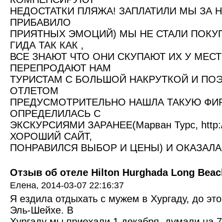
НЕДОСТАТКИ ПЛЯЖА! ЗАПЛАТИЛИ МЫ ЗА 
ПРИБАВИЛО
ПРИЯТНЫХ ЭМОЦИЙ) МЫ НЕ СТАЛИ ПОКУП
ГИДА ТАК КАК ,
ВСЕ ЗНАЮТ ЧТО ОНИ СКУПАЮТ ИХ У МЕС
ПЕРЕПРОДАЮТ НАМ
ТУРИСТАМ С БОЛЬШОЙ НАКРУТКОЙ И ПО
ОТЛЕТОМ
ПРЕДУСМОТРИТЕЛЬНО НАШЛА ТАКУЮ ФИР
ОПРЕДЕЛИЛАСЬ С
ЭКСКУРСИЯМИ ЗАРАНЕЕ(Марван Турс, http://r
ХОРОШИЙ САЙТ,
ПОНРАВИЛСЯ ВЫБОР И ЦЕНЫ) И ОКАЗАЛАС
Отзыв об отеле Hilton Hurghada Long Beach
Eлена,
2014-03-07 22:16:37
Я ездила отдыхать с мужем в Хургаду, до эт
Эль-Шейхе. В
Хургаду мы приехали 1 декабря, думали на 7