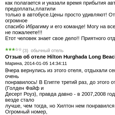
как полагается и указали время прибытия авт
предоплаты,платили
только в автобусе.Цены просто удивляют! От
огромное
спасибо Ибрагиму и его команде! Могу на все
не пожалеете!!!
Етот человек знает свое дело!! Приятного от
(
3
)
обычный отель
Отзыв об отеле Hilton Hurghada Long Beach
Марина,
2014-01-05 14:34:11
Вчера вернулись из этого отеля, отдыхали се
очень
понравилось! В Египте третий раз, до этого о
(Голден Файф и
Десерт Роуз), правда давно - в 2007,2008 го
везде стало
лучше, чем тогда, но Хилтон нем понравился
Огромный номер,