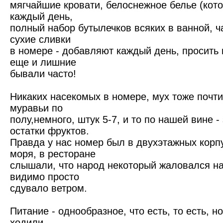
мягчайшие кровати, белоснежное белье (кот
каждый день,
полный набор бутылечков всяких в ванной, ча
сухие сливки
в номере - добавляют каждый день, просить 
еще и лишние
бывали часто!
Никаких насекомых в номере, мух тоже почти
муравьи по
полу,немного, штук 5-7, и то по нашей вине 
остатки фруктов.
Правда у нас номер был в двухэтажных корп
моря, в ресторане
слышали, что народ некоторый жаловался на 
видимо просто
сдувало ветром.
Питание - однообразное, что есть, то есть, н
ходили,