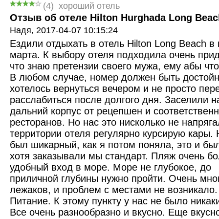
(
4
)
хороший отель
Отзыв об отеле Hilton Hurghada Long Beach
Надя,
2017-04-07 10:15:24
Ездили отдыхать в отель Hilton Long Beach в
марта. К выбору отеля подходила очень при
что знаю претензии своего мужа, ему абы что
В любом случае, номер должен быть достойн
хотелось вернуться вечером и не просто пер
расслабиться после долгого дня. Заселили н
дальний корпус от рецепшен и соответственн
ресторанов. Но нас это нисколько не напряга
территории отеля регулярно курсирую кары.
был шикарный, как я потом поняла, это и бы
хотя заказывали мы стандарт. Пляж очень б
удобный вход в море. Море не глубокое, до
приличной глубины нужно пройти. Очень мно
лежаков, и проблем с местами не возникало.
Питание. К этому пункту у нас не было никак
Все очень разнообразно и вкусно. Еще вкусн