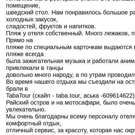
помещение,
шведский стол. Нам понравилось большое р
холодных закусок,
сладостей, фруктов и напитков.
Пляж у отеля собственный. Много лежаков, пе
Прямо на
пляже по специальным карточкам выдаются п
пляже всегда
была зажигательная музыка и работали аним
привлекали в танцы
довольно много народу, а по утрам проводил
Во время нашего отдыха мы съездили на ост
брали в
TabaTour (скайп - taba.tour, аська -60961462
Райский остров и на мотосафари, было очень
увлекательно.
Мы очень благодарны всему персоналу отеля
комфортный отдых,
отличный сервис, за красоту, которая нас окр