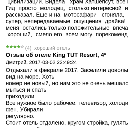
цивилизации. Видела храм Хатшепсут, все 
Гид просто молодец, столько интересной 
рассказал. Еще и на мотосафари сгоняла, 
супер, непередаваемые ощущения драйва! 
меня остались только положительные впеч
хороший, смело его всем могу порекоменд
(
4
)
хороший отель
Отзыв об отеле King TUT Resort, 4*
Дмитрий,
2017-03-02 22:49:24
Отдыхали в феврале 2017. Заселили довольн
вид на море. Хоть
номер не новый, но нам это не очень мешало
мыться и спать
приходили.
Все нужное было рабочее: телевизор, холоди
фен. Убирали
регулярно.
Стоит отель отдалено, кругом стройка, гулят