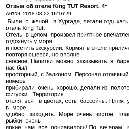
Отзыв об отеле King TUT Resort, 4*
Антон,
2018-03-22 16:16:29
Были с женой в Хургаде, летали отдыхать
отель King Tut.
Отель, в целом, произвел приятное впечатле
отдохнуть у моря
и посетить экскурсии. Кормят в отеле прили
повторяющееся, но вполне
сносное. Напитки можно заказывать в баре
нас был
просторный, с балконом. Персонал отличный
номере
прибирали очень хорошо, делали из полот
фигурки. Территория
отеля вся в цветах, есть бассейны. Пляж
в море
удобно заходить. Море очень чистое, пл
рыбки очень
яркие, нам все понравилось! По вечерам