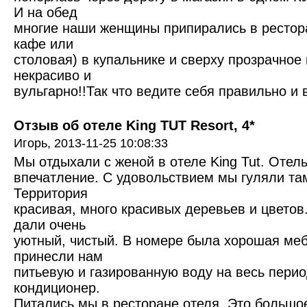
И на обед
многие наши женщины припирались в рестора
кафе или
столовая) в купальнике и сверху прозрачное 
некрасиво и
вульгарно!!Так что ведите себя правильно и 
Отзыв об отеле King TUT Resort, 4*
Игорь,
2013-11-25 10:08:33
Мы отдыхали с женой в отеле King Tut. Отел
впечатление. С удовольствием мы гуляли та
Территория
красивая, много красивых деревьев и цветов
дали очень
уютный, чистый. В номере была хорошая меб
принесли нам
питьевую и газированную воду на весь перио
кондиционер.
Питались мы в ресторане отеля. Это большо