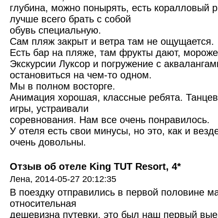
глубина, можно понырять, есть коралловый 
лучше всего брать с собой
обувь специальную.
Сам пляж закрыт и ветра там не ощущается.
Есть бар на пляже, там фрукты дают, мороже
Экскурсии Луксор и погружение с аквалангам
остановиться на чем-то одном.
Мы в полном восторге.
Анимация хорошая, классные ребята. Танцев
игры, устраивали
соревнования. Нам все очень понравилось.
У отеля есть свои минусы, но это, как и везд
очень довольны.
Отзыв об отеле King TUT Resort, 4*
Лена,
2014-05-27 20:12:35
В поездку отправились в первой половине м
относительная
дешевизна путевки, это был наш первый вые