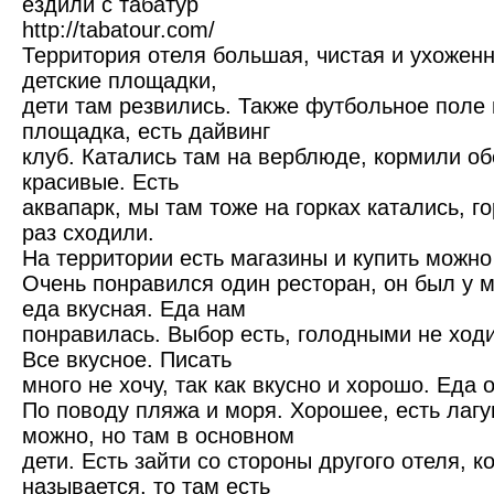
ездили с табатур
http://tabatour.com/
Территория отеля большая, чистая и ухоженн
детские площадки,
дети там резвились. Также футбольное поле
площадка, есть дайвинг
клуб. Катались там на верблюде, кормили об
красивые. Есть
аквапарк, мы там тоже на горках катались, го
раз сходили.
На территории есть магазины и купить можно
Очень понравился один ресторан, он был у м
еда вкусная. Еда нам
понравилась. Выбор есть, голодными не ходи
Все вкусное. Писать
много не хочу, так как вкусно и хорошо. Еда 
По поводу пляжа и моря. Хорошее, есть лагу
можно, но там в основном
дети. Есть зайти со стороны другого отеля, 
называется, то там есть