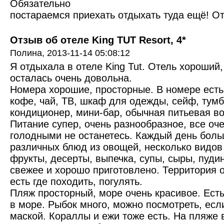
Обязательно
постараемся приехать отдыхать туда ещё! О
Отзыв об отеле King TUT Resort, 4*
Полина,
2013-11-14 05:08:12
Я отдыхала в отеле King Tut. Отель хороший
осталась очень довольна.
Номера хорошие, просторные. В номере есть
кофе, чай, ТВ, шкаф для одежды, сейф, тумб
кондиционер, мини-бар, обычная питьевая во
Питание супер, очень разнообразное, все оче
голодными не останетесь. Каждый день бол
различных блюд из овощей, несколько видов
фрукты, десерты, выпечка, супы, сыры, пудин
свежее и хорошо приготовлено. Территория 
есть где походить, погулять.
Пляж просторный, море очень красивое. Есть
в море. Рыбок много, можно посмотреть, есл
маской. Кораллы и ежи тоже есть. На пляже 