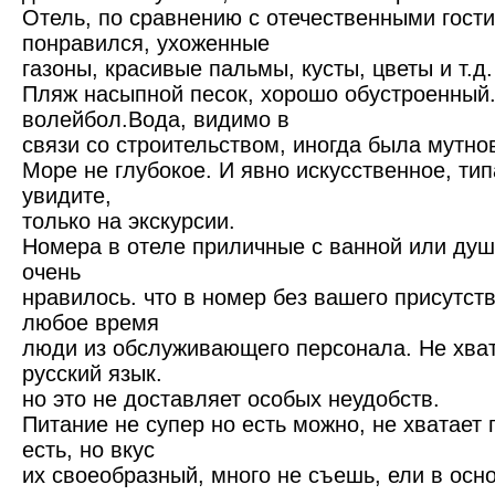
Отель, по сравнению с отечественными гост
понравился, ухоженные
газоны, красивые пальмы, кусты, цветы и т.д.
Пляж насыпной песок, хорошо обустроенный.
волейбол.Вода, видимо в
связи со строительством, иногда была мутно
Море не глубокое. И явно искусственное, тип
увидите,
только на экскурсии.
Номера в отеле приличные с ванной или ду
очень
нравилось. что в номер без вашего присутств
любое время
люди из обслуживающего персонала. Не хват
русский язык.
но это не доставляет особых неудобств.
Питание не супер но есть можно, не хватает
есть, но вкус
их своеобразный, много не съешь, ели в осн