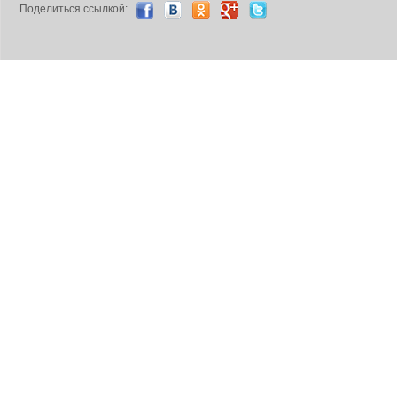
Поделиться ccылкой: