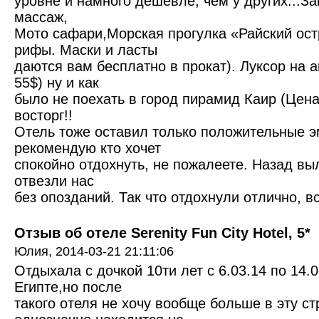
уровне и намного дешевле, чем у других...З
массаж,
Мото сафари,Морская прогулка «Райский ос
рифы. Маски и ласты
даются вам бесплатно в прокат). Луксор на 
55$) ну и как
было не поехать в город пирамид Каир (Цена
восторг!!
Отель тоже оставил только положительные э
рекомендую кто хочет
спокойно отдохнуть, не пожалеете. Назад выл
отвезли нас
без опозданий. Так что отдохнули отлично, в
Отзыв об отеле Serenity Fun City Hotel, 5*
Юлия,
2014-03-21 21:11:06
Отдыхала с дочкой 10ти лет с 6.03.14 по 14.0
Египте,но после
такого отеля не хочу вообще больше в эту ст