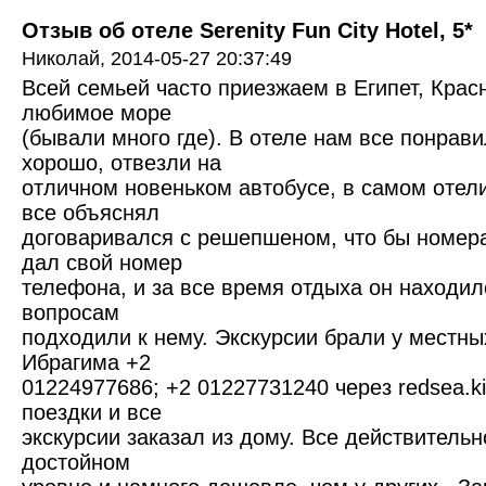
Отзыв об отеле Serenity Fun City Hotel, 5*
Николай,
2014-05-27 20:37:49
Всей семьей часто приезжаем в Египет, Кра
любимое море
(бывали много где). В отеле нам все понрави
хорошо, отвезли на
отличном новеньком автобусе, в самом отели
все объяснял
договаривался с решепшеном, что бы номер
дал свой номер
телефона, и за все время отдыха он находил
вопросам
подходили к нему. Экскурсии брали у местны
Ибрагима +2
01224977686; +2 01227731240 через redsea.k
поездки и все
экскурсии заказал из дому. Все действительн
достойном