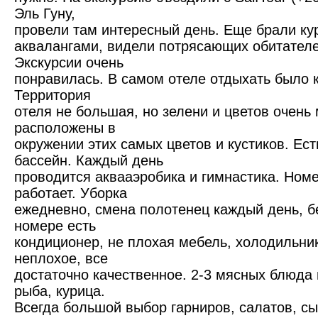
Эль Гуну,
провели там интересный день. Еще брали кур
аквалангами, видели потрясающих обитателе
Экскурсии очень
понравилась. В самом отеле отдыхать было 
Территория
отеля не большая, но зелени и цветов очень 
расположены в
окружении этих самых цветов и кустиков. Ес
бассейн. Каждый день
проводится аквааэробика и гимнастика. Номе
работает. Уборка
ежедневно, смена полотенец каждый день, бе
номере есть
кондиционер, не плохая мебель, холодильни
неплохое, все
достаточно качественное. 2-3 мясных блюда 
рыба, курица.
Всегда большой выбор гарниров, салатов, сы