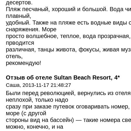
десертов.
Пляж песчаный, хороший и большой. Вода чи
плавный,
удобный. Также на пляже есть водные виды с
снаряжения. Море
просто волшебное, теплое, вода прозрачная
прводится
различная, танцы живота, фокусы, живая му
отель,
рекомендую!
Отзыв об отеле Sultan Beach Resort, 4*
Саша,
2013-11-17 21:48:27
Были перед революцией, вернулись из отеля
неплохой, только надо
сразу при заказе путевок оговаривать номер
море (с другой
стороны вид на бассейн) — такие номера све
можно, конечно, и на