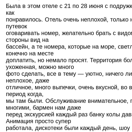
Была в этом отеле с 21 по 28 июня с подружк
как
понравилось. Отель очень неплохой, только 
путевок
оговаривать номер, желательно брать с видо
стороны вид на
бассейн, а те номера, которые на море, свет
конечно на месте
доплатить, но немало просят. Территория бо
ухоженная, можно много
фото сделать, все в тему — уютно, ничего л
неплохое, даже
отличное, много выпечки, очень вкусной, во 
период когда,
мы там были. Обслуживание внимательное, 
многими, бармен нам даже
перед экскурсией каждый раз банку колы дав
Анимация просто супер
работала, дискотеки были каждый день, шоу