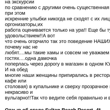
на экскурсии
по сравнению с другими очень существенная 
при этом
искренние улыбки никогда не сходят с их лиц
оргонизаторы,их
работа оценивается только на ура!! Еще бы т
удовольствием!!А вот
что очень огорчило так это поведение НАШИ
почему нас не
любят....мы такие хамы и совсем не уважаем
гостях....одна дамочка
поперлась через дорогу в магазин в одном 
И на обед
многие наши женщины припирались в рестора
кафе или
столовая) в купальнике и сверху прозрачное 
некрасиво и
вульгарно!!Так что ведите себя правильно и 