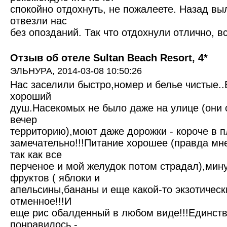
спокойно отдохнуть, не пожалеете. Назад выл
отвезли нас
без опозданий. Так что отдохнули отлично, в
Отзыв об отеле Sultan Beach Resort, 4*
ЭЛЬНУРА,
2014-03-08 10:50:26
Нас заселили быстро,номер и белье чистые..
хороший
душ.Насекомых не было даже на улице (они
вечер
территорию),моют даже дорожки - короче в п
замечательно!!!Питание хорошее (правда мн
так как все
перченое и мой желудок потом страдал),мину
фруктов ( яблоки и
апельсины,бананы и еще какой-то экзотическ
отменное!!!И
еще рис обалденный в любом виде!!!Единств
понравилось -