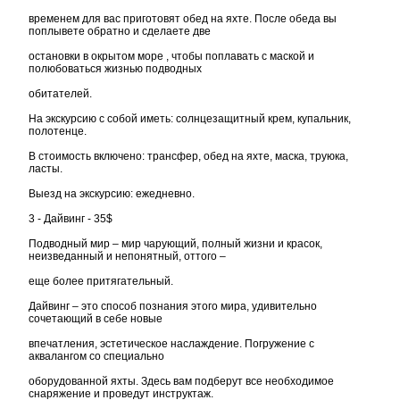
временем для вас приготовят обед на яхте. После обеда вы
поплывете обратно и сделаете две
остановки в окрытом море , чтобы поплавать с маской и
полюбоваться жизнью подводных
обитателей.
На экскурсию с собой иметь: солнцезащитный крем, купальник,
полотенце.
В стоимость включено: трансфер, обед на яхте, маска, труюка,
ласты.
Выезд на экскурсию: ежедневно.
3 - Дайвинг - 35$
Подводный мир – мир чарующий, полный жизни и красок,
неизведанный и непонятный, оттого –
еще более притягательный.
Дайвинг – это способ познания этого мира, удивительно
сочетающий в себе новые
впечатления, эстетическое наслаждение. Погружение с
аквалангом со специально
оборудованной яхты. Здесь вам подберут все необходимое
снаряжение и проведут инструктаж.