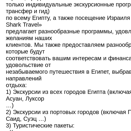
только индивидуальные экскурсионные прог
трансфер и гид)
по всему Египту, а также посещение Израиля
Shark Travel»
предлагает разнообразные программы, удов
желаниям наших
клиентов. Мы также предоставляем разнооб
которые будут
соответствовать вашим интересам и финанс
удовольствие от
незабываемого путешествия в Египет, выбра
направлений
отдыха:
1) Экскурсии из всех городов Египта (включ
Асуан, Луксор
…)
2) Экскурсии из портовых городов (включая 
Саид, Суэц …)
3) Туристические пакеты: