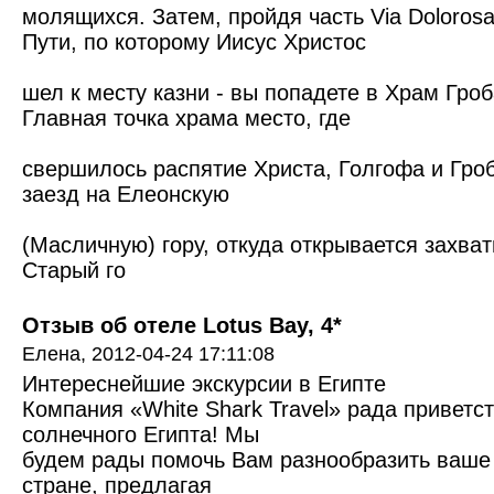
молящихся. Затем, пройдя часть Via Doloros
Пути, по которому Иисус Христос
шел к месту казни - вы попадете в Храм Гроб
Главная точка храма место, где
свершилось распятие Христа, Голгофа и Гро
заезд на Елеонскую
(Масличную) гору, откуда открывается захв
Старый го
Отзыв об отеле Lotus Bay, 4*
Елена,
2012-04-24 17:11:08
Интереснейшие экскурсии в Египте
Компания «White Shark Travel» рада приветст
солнечного Египта! Мы
будем рады помочь Вам разнообразить ваше
стране, предлагая