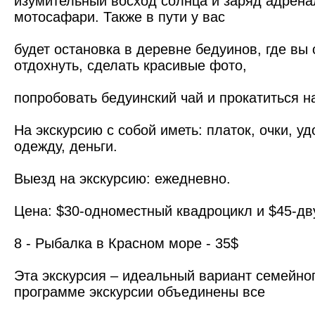
изумительный восход солнца и заряд адрена
мотосафари. Также в пути у вас
будет остановка в деревне бедуинов, где вы
отдохнуть, сделать красивые фото,
попробовать бедуинский чай и прокатиться н
На экскурсию с собой иметь: платок, очки, у
одежду, деньги.
Выезд на экскурсию: ежедневно.
Цена: $30-одноместный квадроцикл и $45-д
8 - Рыбалка в Красном море - 35$
Эта экскурсия – идеальный вариант семейног
программе экскурсии объединены все