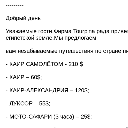
---------
Добрый день
Уважаемые гости.Фирма Tourpina рада привет
египетской земле.Мы предлогаем
вам незабываемые путешествия по стране п
- КАИР САМОЛЁТОМ - 210 $
- КАИР – 60$;
- КАИР-АЛЕКСАНДРИЯ – 120$;
- ЛУКСОР – 55$;
- МОТО-САФАРИ (3 часа) – 25$;