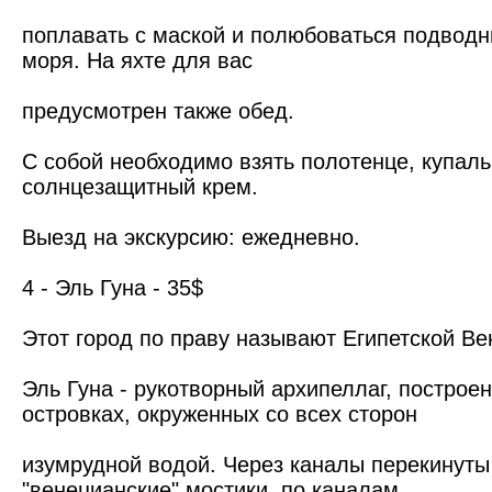
поплавать с маской и полюбоваться подвод
моря. На яхте для вас
предусмотрен также обед.
С собой необходимо взять полотенце, купаль
солнцезащитный крем.
Выезд на экскурсию: ежедневно.
4 - Эль Гуна - 35$
Этот город по праву называют Египетской Ве
Эль Гуна - рукотворный архипеллаг, построе
островках, окруженных со всех сторон
изумрудной водой. Через каналы перекинуты
"венецианские" мостики, по каналам