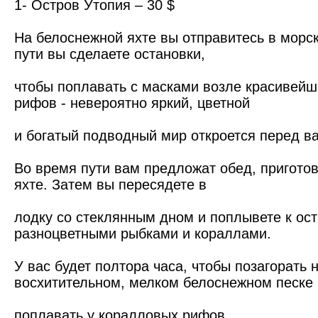
1- Остров Утопия – 30 $
На белоснежной яхте вы отправитесь в морс
пути вы сделаете остановки,
чтобы поплавать с масками возле красивей
рифов - невероятно яркий, цветной
и богатый подводный мир откроется перед в
Во время пути вам предложат обед, пригото
яхте. Затем вы пересядете в
лодку со стеклянным дном и поплывете к ост
разноцветными рыбками и кораллами.
У вас будет полтора часа, чтобы позагорать 
восхитительном, мелком белоснежном песке 
поплавать у коралловых рифов.