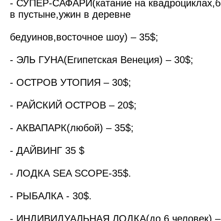
- СУПЕР-САФАРИ(катание на квадроциклах,б
в пустыне,ужин в деревне
бедуинов,восточное шоу) – 35$;
- ЭЛЬ ГУНА(Египетская Венеция) – 30$;
- ОСТРОВ УТОПИЯ – 30$;
- РАЙСКИЙ ОСТРОВ – 20$;
- АКВАПАРК(любой) – 35$;
- ДАЙВИНГ 35 $
- ЛОДКА SEA SCOPE-35$.
- РЫБАЛКА - 30$.
- ИНДИВИДУАЛЬНАЯ ЛОДКА(до 6 человек) –