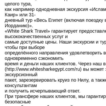
целого тура,
как например однодневная экскурсия «Ислам
Каир» или 31-
дневный тур «Весь Египет (включая поездку 
Иорданию)».
«White Shark Travel» гарантирует предоставл
высококачественных услуг и
самые доступные цены. Наши экскурсии и тур
чтобы при выборе
определённого направления удовлетворить в
одновременно сэкономить
время и деньги наших клиентов. Через наш в
(http://www.whitesharkegypt.com/ru) вы может
экскурсионный
пакет, зарезервировать круиз по Нилу, а так
консультантам
и получить исчерпывающий ответ.
При трансфере наших клиентов, мы гаранти
безопасные