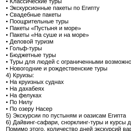
• Классические туры
• Экскурсионные пакеты по Египту
• Свадебные пакеты
• Поощрительные туры
• Пакеты «Пустыня и море»
• Пакеты «На суше и на море»
• Деловой туризм
• Гольф-туры
• Бюджетные туры
• Туры для людей с ограниченными возможн
• Новогодние и рождественские туры
4) Круизы:
• На круизных суднах
• На дахабеях
• На фелуках
• По Нилу
• По озеру Насер
5) Экскурсии по пустыням и оазисам Египта
6) Дайвинг-сафари, снорклинг-туры и курсы 
Помимо этого, количество дней экскурсий вар