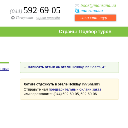
book
@mansana.ua
592
69
05
-
-
(044)
mansana
.ua
заказать тур
Печерская
-
карта проезда
Страны
Подбор туров
Написать отзыв об отеле
Holiday Inn Sharm, 4*
отзыв
Хотите отдохнуть в отеле Holiday Inn Sharm?
Отправьте нам
предварительный онлайн заказ
или перезвоните: (044) 592-69-05, 592-69-06