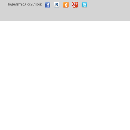
Поделиться ccылкой: