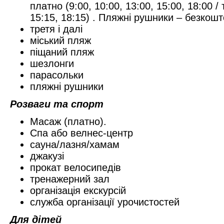
платно (9:00, 10:00, 13:00, 15:00, 18:00 / 
15:15, 18:15) . Пляжні рушники – безкошт
третя і далі
мiський пляж
піщаний пляж
шезлонги
парасольки
пляжні рушники
Розваги та спорт
Масаж (платно).
Спа або велнес-центр
сауна/лазня/хамам
джакузі
прокат велосипедів
тренажерний зал
організація екскурсій
служба організації урочистостей
Для дітей