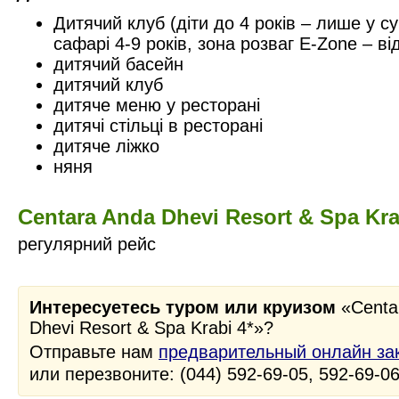
Дитячий клуб (діти до 4 років – лише у су
сафарі 4-9 років, зона розваг E-Zone – від
дитячий басейн
дитячий клуб
дитяче меню у ресторані
дитячі стільці в ресторані
дитяче ліжко
няня
Centara Anda Dhevi Resort & Spa Kr
регулярний рейс
Интересуетесь туром или круизом
«Centa
Dhevi Resort & Spa Krabi 4*»?
Отправьте нам
предварительный онлайн за
или перезвоните: (044) 592-69-05, 592-69-0