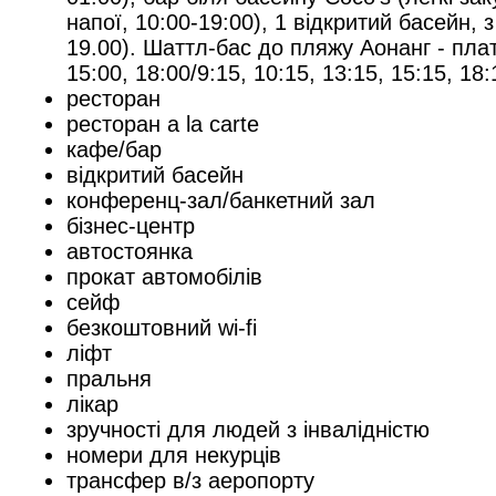
напої, 10:00-19:00), 1 відкритий басейн, 
19.00). Шаттл-бас до пляжу Аонанг - платн
15:00, 18:00/9:15, 10:15, 13:15, 15:15, 18:
ресторан
ресторан a la carte
кафе/бар
відкритий басейн
конференц-зал/банкетний зал
бізнес-центр
автостоянка
прокат автомобілів
сейф
безкоштовний wi-fi
ліфт
пральня
лікар
зручності для людей з інвалідністю
номери для некурців
трансфер в/з аеропорту