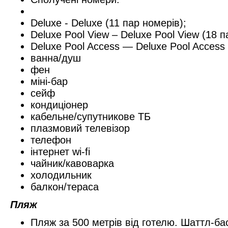
Deluxe - Deluxe (11 пар номерів);
Deluxe Pool View – Deluxe Pool View (18 п
Deluxe Pool Access — Deluxe Pool Access 
ванна/душ
фен
міні-бар
сейф
кондиціонер
кабельне/супутникове ТБ
плазмовий телевізор
телефон
інтернет wi-fi
чайник/кавоварка
холодильник
балкон/тераса
Пляж
Пляж за 500 метрів від готелю. Шаттл-ба