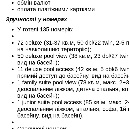
обмін валют
оплата платіжними картками
Зручності у номерах
У готелі 135 номерів:
72 deluxe (31-37 кв.м, 50 dbl/22 twin, 2-5
на навколишню територію);
50 deluxe pool view (38 кв.м, 23 dbl/27 twi
вид на басейн);
11 deluxe pool access (42 кв.м, 5 dbl/6 twi
прямий доступ до басейну, вид на басейн
1 family suite pool view (78 кв.м, макс. 2+
двоспальним ліжком, дитяча спальня, віт
вид на басейн);
1 junior suite pool access (85 кв.м, макс. 
двоспальним ліжком, вітальня, софа, 1й 
басейну, вид на басейн).
Сполучені номери: