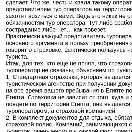
сделает. Что же, честь и хвала такому операт
представителям тур оператора на территории
захотят возиться с вами. Ведь это никак не о
обязанностям тур оператора! Тут либо срабо
сострадание либо нет… как повезет.
Практически каждый представитель туропера
основного аргумента в пользу приобретения э
говорит о страховке, фактически пользуясь
туриста.
Итак, для тех, кто еще не понял, что страхов
туроператор не связаны, объясняем по пункт
1. Стандартная страховка, которая выдается 
туристическом агентстве при получении доку
на все время вашего пребывания в Египте по
Египта. Страховка не зависит от того, куда и 
поедете по территории Египта, она выдается
туроператором, а страховой компанией.
2. В комплект документов для отдыха, обяза
страховой полис. Компаний, занимающихся 
туристов, очень много и у каждой свои прави