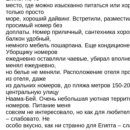
место, где можно изысканно питаться или хо
только просто
море, хороший дайвинг. Встретили, размести
просимый номер без
доплаты. Номер приличный, сантехника хоро
балкон удобный,
немного мебель пошарпана. Еще кондиционер
Уборщику номеров
ежедневно оставляли чаевые, убирал вполне
менял ежедневно,
но белье не меняли. Расположение отеля про
из отеля, даже
из дальних номеров, до пляжа метров 150-20
центральную улицу
Наама-Бей. Очень небольшая уютная террит
номеров. Питание меня
совсем не интересовало, но как для любител
– слабовато. Не
особо вкусно, как ни странно для Египта – с