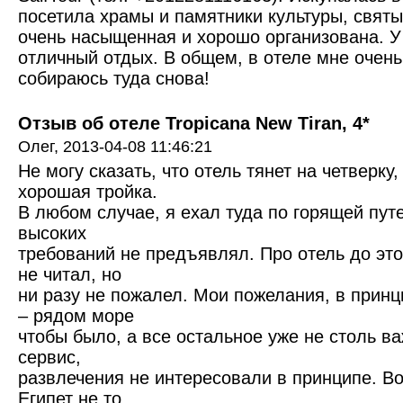
посетила храмы и памятники культуры, святы
очень насыщенная и хорошо организована. У
отличный отдых. В общем, в отеле мне очень
собираюсь туда снова!
Отзыв об отеле Tropicana New Tiran, 4*
Олег,
2013-04-08 11:46:21
Не могу сказать, что отель тянет на четверку,
хорошая тройка.
В любом случае, я ехал туда по горящей пут
высоких
требований не предъявлял. Про отель до эт
не читал, но
ни разу не пожалел. Мои пожелания, в прин
– рядом море
чтобы было, а все остальное уже не столь в
сервис,
развлечения не интересовали в принципе. Во
Египет не то