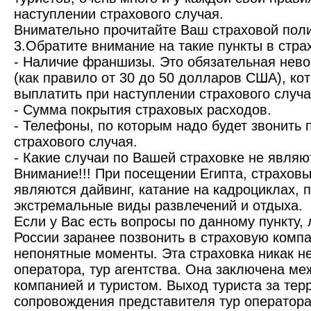
наступлении страхового случая.
Внимательно прочитайте Ваш страховой поли
3.Обратите внимание на такие пункты в стра
- Наличие франшизы. Это обязательная нев
(как правило от 30 до 50 долларов США), ко
выплатить при наступлении страхового случа
- Сумма покрытия страховых расходов.
- Телефоны, по которым надо будет звонить 
страхового случая.
- Какие случаи по Вашей страховке не являю
Внимание!!! При посещении Египта, страхов
являются дайвинг, катание на кадроциклах, 
экстремальные виды развлечений и отдыха.
Если у Вас есть вопросы по данному пункту,
России заранее позвонить в страховую компа
непонятные моменты. Эта страховка никак не
оператора, тур агентства. Она заключена ме
компанией и туристом. Выход туриста за тер
сопровождения представителя тур оператора