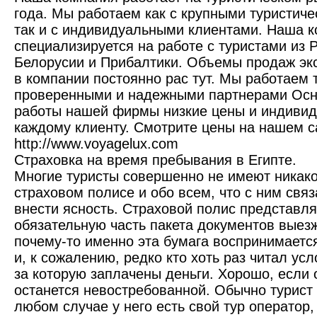
года. Мы работаем как с крупными туристич
так и с индивидуальными клиентами. Наша 
специализируется на работе с туристами из 
Белорусии и Прибалтики. Объемы продаж эк
в компании постоянно рас тут. Мы работаем 
проверенными и надежными партнерами Ос
работы нашей фирмы низкие цены и индивид
каждому клиенту. Смотрите цены на нашем с
http://www.voyagelux.com
Страховка на время пребывания в Египте.
Многие туристы совершенно не имеют никако
страховом полисе и обо всем, что с ним связ
внести ясность. Страховой полис представля
обязательную часть пакета документов выез
почему-то именно эта бумага воспринимаетс
и, к сожалению, редко кто хоть раз читал усл
за которую заплачены деньги. Хорошо, если 
останется невостребованной. Обычно турист 
любом случае у него есть свой тур оператор,