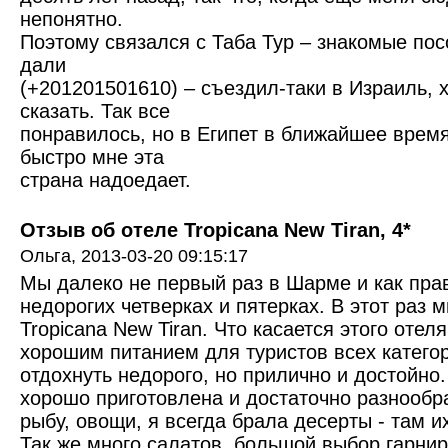
непонятно.
Поэтому связался с Таба Тур – знакомые по
дали
(+201201501610) – съездил-таки в Израиль, 
сказать. Так все
понравилось, но в Египет в ближайшее время
быстро мне эта
страна надоедает.
Отзыв об отеле Tropicana New Tiran, 4*
Ольга,
2013-03-20 09:15:17
Мы далеко не первый раз в Шарме и как пра
недорогих четверках и пятерках. В этот раз 
Tropicana New Tiran. Что касается этого отеля
хорошим питанием для туристов всех катего
отдохнуть недорого, но прилично и достойно
хорошо приготовлена и достаточно разнообр
рыбу, овощи, я всегда брала десерты - там 
Так же много салатов, большой выбор гарнир