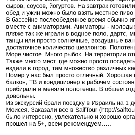
сыров, соусов, йогуртов. На завтрак готовил
обед и ужин можно было взять местное пиво 
В бассейне послеобеденное время обычно иг
вместе с аниматорами. Аниматоры - молодые
пляже так же играли в водное поло, дартс, м
танцы или просто солнечные, воздушные ван
достаточное количество шезлонгов. Полотен
Море чистое. Много рыбок. На территории от
Также много мест, где можно просто посидет
ездили в город, там множество различных ка
Номер у нас был просто отличный. Хорошая
балкон, ТВ и кондиционер в рабочем состоя
прибирали и меняли полотенца. В общем отд
довольны.
Из экскурсий брали поездку в Израиль на 1 д
Моисея. Заказали все в SaifTour (http://saifto
было интересно, увлекательно и хорошо орг
прошел на 5+, всем рекомендуем…..