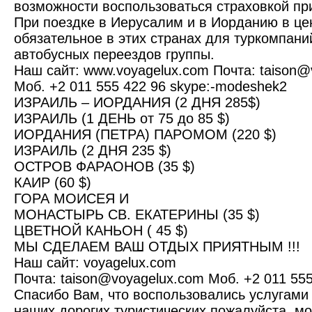
возможности воспользоваться страховкой пр
При поездке в Иерусалим и в Иорданию в це
обязательное в этих странах для туркомпани
автобусных переездов группы.
Наш сайт: www.voyagelux.com Почта: taison@
Моб. +2 011 555 422 96 skype:-modeshek2
ИЗРАИЛЬ – ИОРДАНИЯ (2 ДНЯ 285$)
ИЗРАИЛЬ (1 ДЕНЬ от 75 до 85 $)
ИОРДАНИЯ (ПЕТРА) ПАРОМОМ (220 $)
ИЗРАИЛЬ (2 ДНЯ 235 $)
ОСТРОВ ФАРАОНОВ (35 $)
КАИР (60 $)
ГОРА МОИСЕЯ И
МОНАСТЫРЬ СВ. ЕКАТЕРИНЫ (35 $)
ЦВЕТНОЙ КАНЬОН ( 45 $)
МЫ СДЕЛАЕМ ВАШ ОТДЫХ ПРИЯТНЫМ !!!
Наш сайт: voyagelux.com
Почта: taison@voyagelux.com Моб. +2 011 555
Спасибо Вам, что воспользовались услугами
наших дорогих туристических пожалуйста, мо