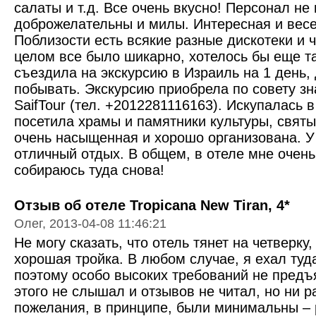
салаты и т.д. Все очень вкусно! Персонал не
доброжелательны и милы. Интересная и вес
Поблизости есть всякие разные дискотеки и ч
целом все было шикарно, хотелось бы еще т
съездила на экскурсию в Израиль на 1 день,
побывать. Экскурсию приобрела по совету з
SaifTour (тел. +2012281116163). Искупалась 
посетила храмы и памятники культуры, святы
очень насыщенная и хорошо организована. У
отличный отдых. В общем, в отеле мне очень
собираюсь туда снова!
Отзыв об отеле Tropicana New Tiran, 4*
Олег, 2013-04-08 11:46:21
Не могу сказать, что отель тянет на четверку,
хорошая тройка. В любом случае, я ехал туд
поэтому особо высоких требований не предъ
этого не слышал и отзывов не читал, но ни р
пожелания, в принципе, были минимальны –