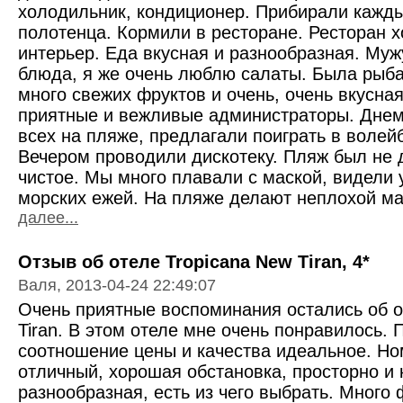
холодильник, кондиционер. Прибирали кажд
полотенца. Кормили в ресторане. Ресторан 
интерьер. Еда вкусная и разнообразная. Му
блюда, я же очень люблю салаты. Была рыба
много свежих фруктов и очень, очень вкусна
приятные и вежливые администраторы. Днем
всех на пляже, предлагали поиграть в волей
Вечером проводили дискотеку. Пляж был не 
чистое. Мы много плавали с маской, видели
морских ежей. На пляже делают неплохой мас
далее...
Отзыв об отеле Tropicana New Tiran, 4*
Валя, 2013-04-24 22:49:07
Очень приятные воспоминания остались об о
Tiran. В этом отеле мне очень понравилось.
соотношение цены и качества идеальное. Но
отличный, хорошая обстановка, просторно и 
разнообразная, есть из чего выбрать. Много 