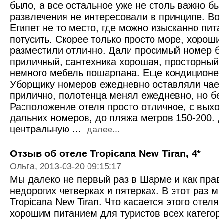
было, а все остальное уже не столь важно бы
развлечения не интересовали в принципе. Во
Египет не то место, где можно изысканно пи
потусить. Скорее только просто море, хороши
разместили отлично. Дали просимый номер 
приличный, сантехника хорошая, просторный
немного мебель пошарпана. Еще кондиционер
Уборщику номеров ежедневно оставляли чае
прилично, полотенца менял ежедневно, но б
Расположение отеля просто отличное, с выхо
дальних номеров, до пляжа метров 150-200.
центральную ...
далее...
Отзыв об отеле Tropicana New Tiran, 4*
Ольга, 2013-03-20 09:15:17
Мы далеко не первый раз в Шарме и как пра
недорогих четверках и пятерках. В этот раз 
Tropicana New Tiran. Что касается этого отеля
хорошим питанием для туристов всех катего