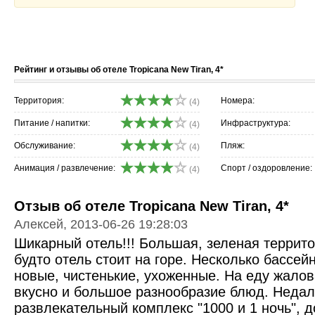
Рейтинг и отзывы об отеле Tropicana New Tiran, 4*
Территория:
Номера:
(4)
Питание / напитки:
Инфраструктура:
(4)
Обслуживание:
Пляж:
(4)
Анимация / развлечение:
Спорт / оздоровление:
(4)
Отзыв об отеле Tropicana New Tiran, 4*
Алексей, 2013-06-26 19:28:03
Шикарный отель!!! Большая, зеленая террито
будто отель стоит на горе. Несколько бассей
новые, чистенькие, ухоженные. На еду жалова
вкусно и большое разнообразие блюд. Недале
развлекательный комплекс "1000 и 1 ночь", 