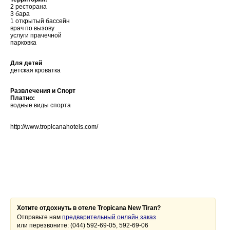
2 ресторана
3 бара
1 открытый бассейн
врач по вызову
услуги прачечной
парковка
Для детей
детская кроватка
Развлечения и Спорт
Платно:
водные виды спорта
http://www.tropicanahotels.com/
Хотите отдохнуть в отеле Tropicana New Tiran?
Отправьте нам
предварительный онлайн заказ
или перезвоните: (044) 592-69-05, 592-69-06