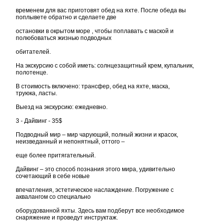
временем для вас приготовят обед на яхте. После обеда вы
поплывете обратно и сделаете две
остановки в окрытом море , чтобы поплавать с маской и
полюбоваться жизнью подводных
обитателей.
На экскурсию с собой иметь: солнцезащитный крем, купальник,
полотенце.
В стоимость включено: трансфер, обед на яхте, маска,
труюка, ласты.
Выезд на экскурсию: ежедневно.
3 - Дайвинг - 35$
Подводный мир – мир чарующий, полный жизни и красок,
неизведанный и непонятный, оттого –
еще более притягательный.
Дайвинг – это способ познания этого мира, удивительно
сочетающий в себе новые
впечатления, эстетическое наслаждение. Погружение с
аквалангом со специально
оборудованной яхты. Здесь вам подберут все необходимое
снаряжение и проведут инструктаж.