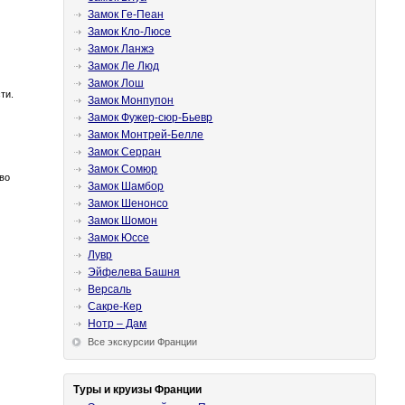
Замок Ге-Пеан
Замок Кло-Люсе
Замок Ланжэ
Замок Ле Люд
Замок Лош
ти.
Замок Монпупон
Замок Фужер-сюр-Бьевр
Замок Монтрей-Белле
Замок Серран
Замок Сомюр
во
Замок Шамбор
Замок Шенонсо
Замок Шомон
Замок Юссе
Лувр
Эйфелева Башня
Версаль
Сакре-Кер
Нотр – Дам
Все экскурсии Франции
Туры и круизы Франции