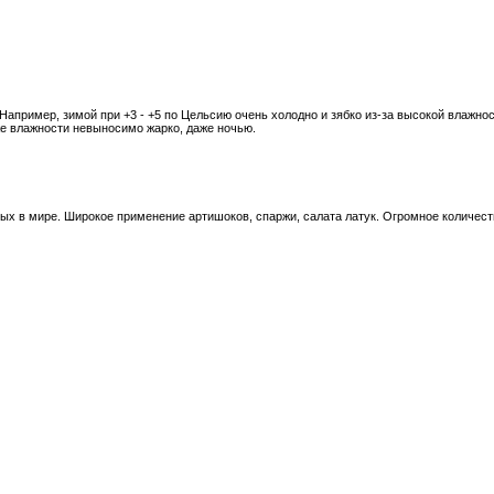
апример, зимой при +3 - +5 по Цельсию очень холодно и зябко из-за высокой влажнос
 же влажности невыносимо жарко, даже ночью.
ых в мире. Широкое применение артишоков, спаржи, салата латук. Огромное количест