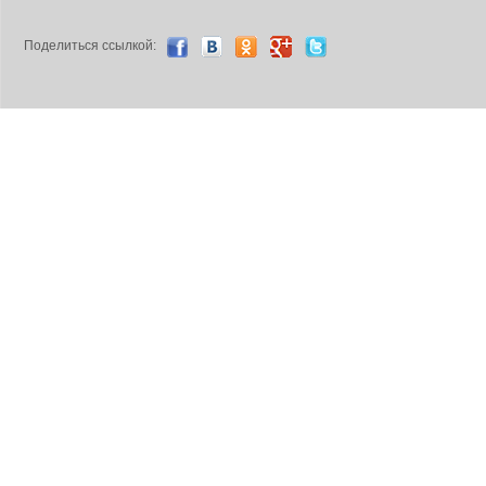
Поделиться ccылкой: