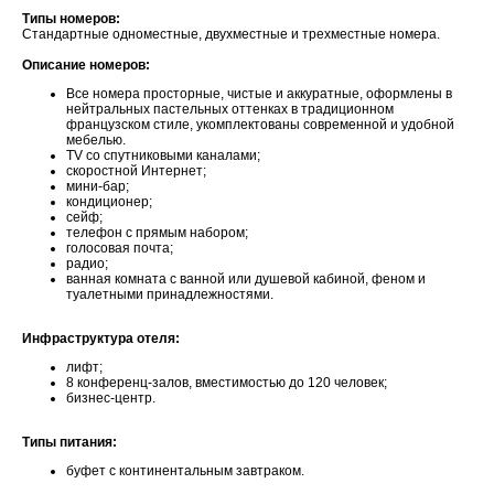
Типы номеров:
Стандартные одноместные, двухместные и трехместные номера.
Описание номеров:
Все номера просторные, чистые и аккуратные, оформлены в
нейтральных пастельных оттенках в традиционном
французском стиле, укомплектованы современной и удобной
мебелью.
TV со спутниковыми каналами;
скоростной Интернет;
мини-бар;
кондиционер;
сейф;
телефон с прямым набором;
голосовая почта;
радио;
ванная комната с ванной или душевой кабиной, феном и
туалетными принадлежностями.
Инфраструктура отеля:
лифт;
8 конференц-залов, вместимостью до 120 человек;
бизнес-центр.
Типы питания:
буфет с континентальным завтраком.