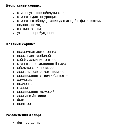
Бесплатный сервис:
круглосуточное обслуживание;
комнаты для некурящих;
комнаты и оборудование для людей с физическими
недостатками;
свежие газеты;
утреннее пробуждение.
Платный сервис:
подземная автостоянка;
прокат автомобилей;
сейф у администратора;
комната для хранения багажа;
обслуживание номеров;
доставка завтраков в номера;
организация встреч и банкетов;
химчистка;
прачечная;
глажка;
организация экскурсий;
доступ в Интернет;
факс;
принтер.
Развлечения и спорт:
фитнес-центр.