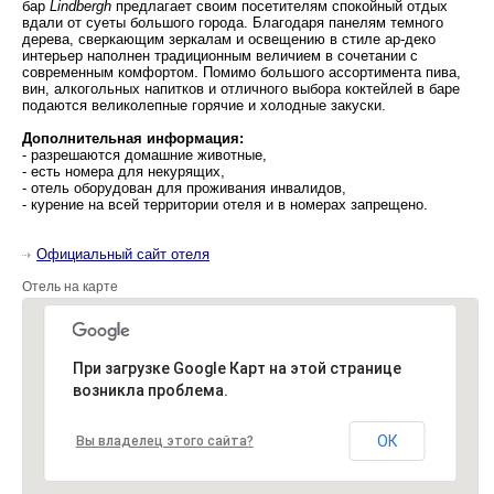
бар
Lindbergh
предлагает своим посетителям спокойный отдых
вдали от суеты большого города. Благодаря панелям темного
дерева, сверкающим зеркалам и освещению в стиле ар-деко
интерьер наполнен традиционным величием в сочетании с
современным комфортом. Помимо большого ассортимента пива,
вин, алкогольных напитков и отличного выбора коктейлей в баре
подаются великолепные горячие и холодные закуски.
Дополнительная информация:
- разрешаются домашние животные,
- есть номера для некурящих,
- отель оборудован для проживания инвалидов,
- курение на всей территории отеля и в номерах запрещено.
Официальный сайт отеля
Отель на карте
При загрузке Google Карт на этой странице
возникла проблема.
ОК
Вы владелец этого сайта?