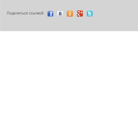
Поделиться ccылкой: