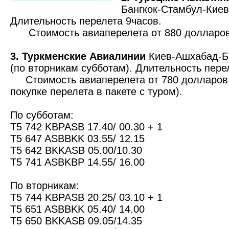
Бангкок
-
Стамбул
-Киев
Длительность перелета 9часов.
Стоимость авиаперелета от 880 долларов
3. Туркменские Авиалинии
Киев-Ашхабад-
Б
(по вторникам субботам). Длительность пере
Стоимость авиаперелета от 780 долларов 
покупке перелета в пакете с туром).
По субботам:
T5 742 KBPASB 17.40/ 00.30 + 1
T5 647 ASBBKK 03.55/ 12.15
T5 642 BKKASB 05.00/10.30
T5 741 ASBKBP 14.55/ 16.00
По вторникам:
T5 744 KBPASB 20.25/ 03.10 + 1
T5 651 ASBBKK 05.40/ 14.00
T5 650 BKKASB 09.05/14.35