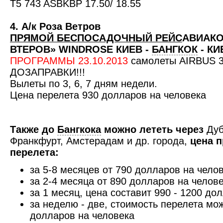
T5 743 ASBKBP 17.50/ 18.55
4. А/к Роза Ветров
ПРЯМОЙ БЕСПОСАДОЧНЫЙ РЕЙС
АВИАКО
ВТЕРОВ» WINDROSE КИЕВ -
БАНГКОК
- КИ
ПРОГРАММЫ 23.10.2013
самолеты AIRBUS 
ДОЗАПРАВКИ!!!
Вылеты по 3, 6, 7 дням недели.
Цена перелета 930 долларов на человека
Также до
Бангкока
можно лететь через
Дуб
Франкфурт, Амстерадам и др. города,
цена 
перелета:
за 5-8 месяцев от 790 долларов на чело
за 2-4 месяца от 890 долларов на челов
за 1 месяц, цена составит 990 - 1200 до
за неделю - две, стоимость перелета мо
долларов на человека