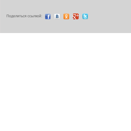
Поделиться ccылкой: