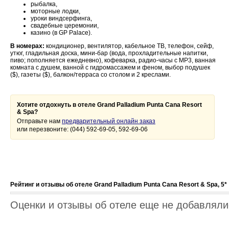
рыбалка,
моторные лодки,
уроки виндсерфинга,
свадебные церемонии,
казино (в GP Palace).
В номерах:
кондиционер, вентилятор, кабельное ТВ, телефон, сейф,
утюг, гладильная доска, мини-бар (вода, прохладительные напитки,
пиво; пополняется ежедневно), кофеварка, радио-часы с MP3, ванная
комната с душем, ванной с гидромассажем и феном, выбор подушек
($), газеты ($), балкон/терраса со столом и 2 креслами.
Хотите отдохнуть в отеле Grand Palladium Punta Cana Resort
& Spa?
Отправьте нам
предварительный онлайн заказ
или перезвоните: (044) 592-69-05, 592-69-06
Рейтинг и отзывы об отеле Grand Palladium Punta Cana Resort & Spa, 5*
Оценки и отзывы об отеле еще не добавлялис