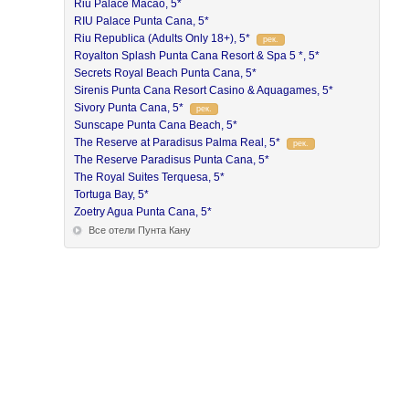
Riu Palace Macao, 5*
RIU Palace Punta Cana, 5*
Riu Republica (Adults Only 18+), 5*
рек.
Royalton Splash Punta Cana Resort & Spa 5 *, 5*
Secrets Royal Beach Punta Cana, 5*
Sirenis Punta Cana Resort Casino & Aquagames, 5*
Sivory Punta Cana, 5*
рек.
Sunscape Punta Cana Beach, 5*
The Reserve at Paradisus Palma Real, 5*
рек.
The Reserve Paradisus Punta Cana, 5*
The Royal Suites Terquesa, 5*
Tortuga Bay, 5*
Zoetry Agua Punta Cana, 5*
Все отели Пунта Кану