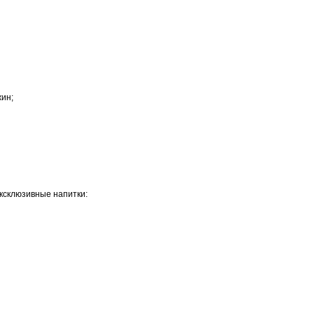
жин;
эксклюзивные напитки: