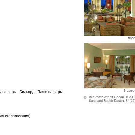
Лоб
Номер
ьные игры - Бильярд - Пляжные игры -
Все фото отеля Ocean Blue Go
Sand and Beach Resort, 5*
(12
для скалолазания)