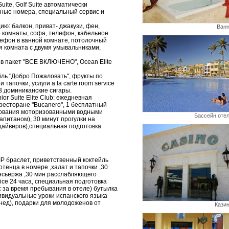
ite, Golf Suite автоматически
нные номера, специальный сервис и
: балкон, приват- джакузи, фен,
Ван
р комнаты, софа, телефон, кабельное
лефон в ванной комнате, потолочный
я комната с двумя умывальниками,
 в пакет "ВСЕ ВКЛЮЧЕНО", Ocean Elite
йль "Добро Пожаловать", фрукты по
тапочки, услуги a la carte room service
 3 доминиканские сигары.
r Suite Elite Club: ежедневная
ресторане "Bucanero", 1 бесплатный
льзования моторизованными водными
Бассейн оте
капитаном), 30 минут прогулки на
дайверов),специальная подготовка
VIP браслет, приветственный коктейль
тенца в номере ,халат и тапочки ,30
онсьержа ,30 мин расслабляющего
vice 24 часа, специальная подготовка
ас за время пребывания в отеле) бутылка
ивидуальные уроки испанского языка
нед), подарки для молодоженов от
Кази