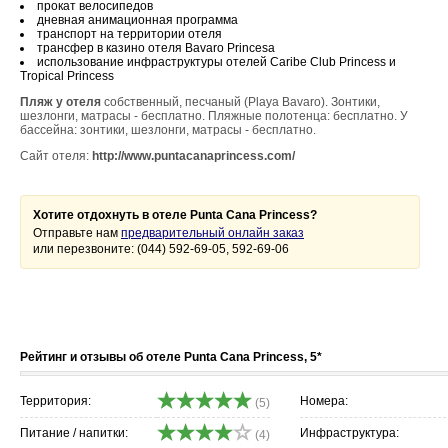
прокат велосипедов
дневная анимационная программа
транспорт на территории отеля
трансфер в казино отеля Bavaro Princesa
использование инфраструктуры отелей Caribe Club Princess и
Tropical Princess
Пляж у отеля
собственный, песчаный (Playa Bavaro). Зонтики,
шезлонги, матрасы - бесплатно. Пляжные полотенца: бесплатно. У
бассейна: зонтики, шезлонги, матрасы - бесплатно.
Сайт отеля:
http://www.puntacanaprincess.com/
Хотите отдохнуть в отеле Punta Cana Princess?
Отправьте нам
предварительный онлайн заказ
или перезвоните: (044) 592-69-05, 592-69-06
Рейтинг и отзывы об отеле Punta Cana Princess, 5*
Территория:
Номера:
(5)
Питание / напитки:
Инфраструктура:
(4)