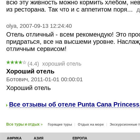
всю эту живность можно кормить хлебом, н
из ресторана. Так что и с аппетитом поря...
д
olya, 2007-09-13 12:24:40
Отель отличный - всем рекомендую! Это прост
придраться, все на высшеми уровне. Наслаж
отличным сервисом!
(4.4)
хороший отель
Хороший отель
Ботович, 2011-01-01 00:00:01
Хороший отель
Все отзывы об отеле Punta Cana Princess,
Все туры и отдых
»
Горящие туры
|
Отдых на море
|
Экскурсионные 
АФРИКА
АЗИЯ
ЕВРОПА