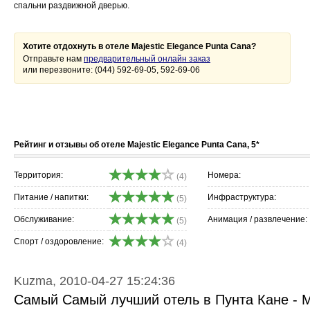
спальни раздвижной дверью.
Хотите отдохнуть в отеле Majestic Elegance Punta Cana?
Отправьте нам
предварительный онлайн заказ
или перезвоните: (044) 592-69-05, 592-69-06
Рейтинг и отзывы об отеле Majestic Elegance Punta Cana, 5*
Территория:
Номера:
(4)
Питание / напитки:
Инфраструктура:
(5)
Обслуживание:
Анимация / развлечение:
(5)
Спорт / оздоровление:
(4)
Kuzma, 2010-04-27 15:24:36
Самый Самый лучший отель в Пунта Кане - Ma