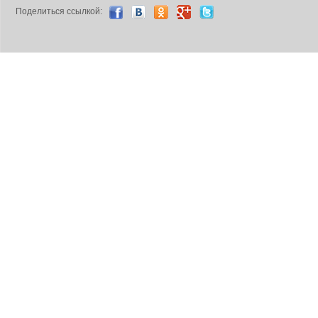
Поделиться ccылкой: