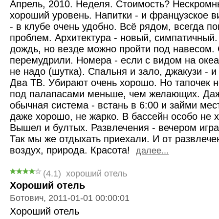
Апрель, 2010. Неделя. Стоимость? Нескромны
хороший уровень. Напитки - и французское в
- в клубе очень удобно. Всё рядом, всегда по
проблем. Архитектура - новый, симпатичный.
дождь, но везде можно пройти под навесом. 
перемудрили. Номера - если с видом на океа
не надо (шутка). Спальня и зало, джакузи - и
Два ТВ. Убирают очень хорошо. Но тапочек н
под палапасами меньше, чем желающих. Даже
обычная система - встань в 6:00 и займи мес
даже хорошо, не жарко. В бассейн особо не х
Вышел и бултых. Развлечения - вечером играю
Так мы же отдыхать приехали. И от развлече
воздух, природа. Красота!
далее...
(4.1)
хороший отель
Хороший отель
Ботович, 2011-01-01 00:00:01
Хороший отель