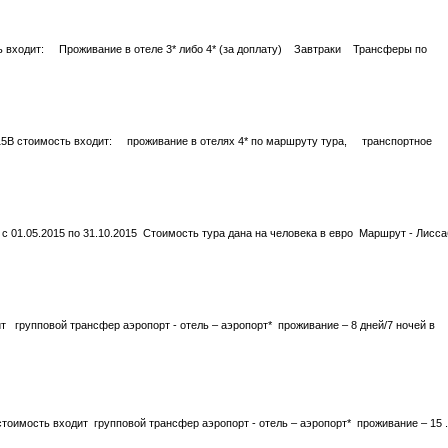
ть входит: Проживание в отеле 3* либо 4* (за доплату) Завтраки Трансферы по
8.2015В стоимость входит: проживание в отелях 4* по маршруту тура, транспортное
ы с 01.05.2015 по 31.10.2015 Стоимость тура дана на человека в евро Маршрут - Лисс
т групповой трансфер аэропорт - отель – аэропорт* проживание – 8 дней/7 ночей в
тоимость входит групповой трансфер аэропорт - отель – аэропорт* проживание – 15 .