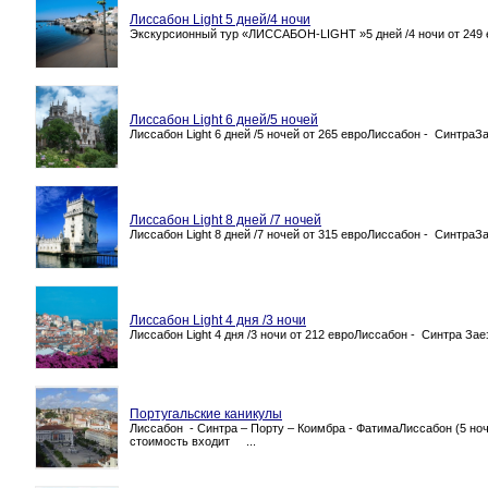
Лиссабон Light 5 дней/4 ночи
Экскурсионный тур «ЛИССАБОН-LIGHT »5 дней /4 ночи от 249 
Лиссабон Light 6 дней/5 ночей
Лиссабон Light 6 дней /5 ночей от 265 евроЛиссабон - СинтраЗ
Лиссабон Light 8 дней /7 ночей
Лиссабон Light 8 дней /7 ночей от 315 евроЛиссабон - СинтраЗ
Лиссабон Light 4 дня /3 ночи
Лиссабон Light 4 дня /3 ночи от 212 евроЛиссабон - Синтра За
Португальские каникулы
Лиссабон - Синтра – Порту – Коимбра - ФатимаЛиссабон (5 ночей
стоимость входит ...