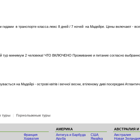
гидами в транспорте класса люкс 8 дней / 7 ночей на Мадейре. Цены включают - все
вой тур минимум 2 человека! ЧТО ВКЛЮЧЕНО Проживание и питание согласно выбранн
вається на Мадейрі - острові квітів і вечної весни, втіленому диві посередині Атлантич
е туры
|
Горнолыжные туры
АМЕРИКА
АВСТРАЛИЯ И
Франция
Антигуа и Барбуда
США
Австралия
Хорватия
Аруба
Ямайка
Новая Зеланди