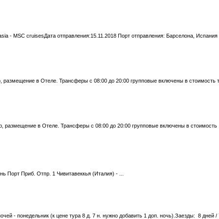
sia - MSC cruisesДата отправления:15.11.2018 Порт отправления: Барселона, Испания
, размещение в Отеле. Трансферы с 08:00 до 20:00 групповые включены в стоимость т
, размещение в Отеле. Трансферы с 08:00 до 20:00 групповые включены в стоимость
 Порт Приб. Отпр. 1 Чивитавеккья (Италия) - ...
чей - понедельник (к цене тура 8 д. 7 н. нужно добавить 1 доп. ночь).Заезды: 8 дней / 