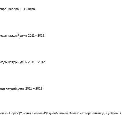
евроЛиссабон - Синтра
аезды каждый день 2011 - 2012
аезды каждый день 2011 – 2012
езды каждый день 2011 – 2012
 ) – Порту (2 ночи) в отеле 4*8 дней/7 ночей Вылет: четверг, пятница, суббота В