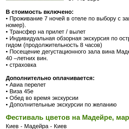
В стоимость включено:
• Проживание 7 ночей в отеле по выбору с з
номер).
• Трансфер на прилет / вылет
• Индивидуальная обзорная экскурсия по ос
гидом (продолжительность 8 часов)
• Посещение дегустационного зала вина Маде
40 –летних вин.
• страховка
Дополнительно оплачивается:
• Авиа перелет
• Виза 45е
• Обед во время экскурсии
• Дополнительные экскурсии по желанию
Фестиваль цветов на Мадейре, ма
Киев - Мадейра - Киев