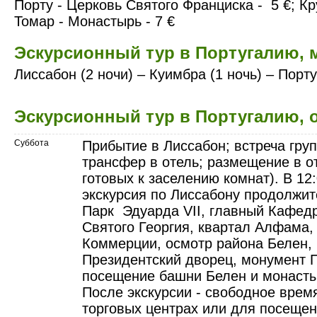
Порту - Церковь Святого Франциска - 5 €; Кр
Томар - Монастырь - 7 €
Эскурсионный тур в Португалию, 
Лиссабон (2 ночи) – Куимбра (1 ночь) – Порту
Эскурсионный тур в Португалию, 
Суббота
Прибытие в Лиссабон; встреча груп
трансфер в отель; размещение в о
готовых к заселению комнат). В 12
экскурсия по Лиссабону продолжит
Парк Эдуарда VII, главный Кафед
Святого Георгия, квартал Алфама,
Коммерции, осмотр района Белен,
Президентский дворец, монумент 
посещение башни Белен и монаст
После экскурсии - свободное врем
торговых центрах или для посеще