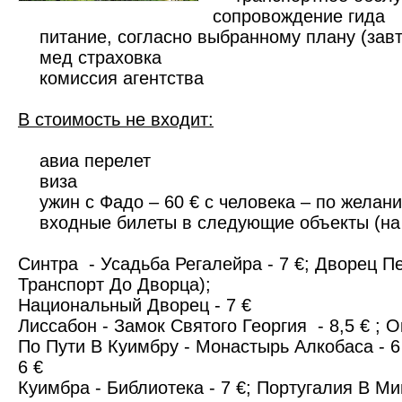
сопровождение гида
питание, согласно выбранному плану (завт
мед страховка
комиссия агентства
В стоимость не входит:
авиа перелет
виза
ужин с Фадо – 60 € с человека – 
входные билеты в следующие объекты (на 
Синтра - Усадьба Регалейра - 7 €; Дворец Пе
Транспорт До Дворца);
Национальный Дворец - 7 €
Лиссабон - Замок Святого Георгия - 8,5 € ; О
По Пути В Куимбру - Монастырь Алкобаса - 6
6 €
Куимбра - Библиотека - 7 €; Португалия В М