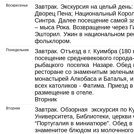
Воскресенье
Завтрак. Экскурсия на целый день:
Дворец Пена; Национальный Короле
Синтра. Далее посещение самой з
– мыса Рока. Возвращение через 
Эшторил. Ужин в национальном ре
фольклором.
Понедельник
Завтрак. Отъезд в г. Куимбра (180 к
посещение средневекового города
рыбацкого поселка Назаре. Обед 
ресторане со знаменитым зеленым
монастырей Алкобаса и Баталья, 
всех католиков - Фатима. Приезд 
размещение в отеле.
Вторник
Вторник
Завтрак. Обзорная экскурсия по 
Университета, Библиотеки, церкви 
“Португалия в миниатюре”. Обед в
знаменитое блюдом из молочнного