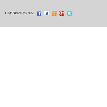
Поделиться ccылкой: