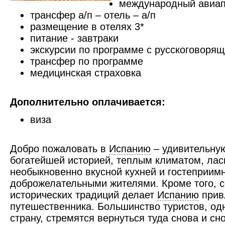
международный авиап
трансфер а/п – отель – а/п
размещение в отелях 3*
питание - завтраки
экскурсии по программе с русскоговоря
трансфер по программе
медицинская страховка
Дополнительно оплачивается:
виза
Добро пожаловать в
Испанию
– удивительную
богатейшей историей, теплым климатом, ла
необыкновенно вкусной кухней и гостеприим
доброжелательными жителями. Кроме того, с
исторических традиций делает
Испанию
прив
путешественника. Большинство туристов, од
страну, стремятся вернуться туда снова и сн