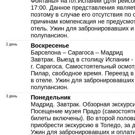
Фонтаны» на пл.Испании (для рейс
17:00. Данное представления являе
поэтому в случае его отсутствия по
причинам компенсация не предусмо
отель. Ужин для забронировавших и
полупансион.
2 день
Воскресенье
Барселона – Сарагоса – Мадрид
Завтрак. Выезд в столицу Испании -
г. Сарагоса. Самостоятельный осмот
Пилар, свободное время. Переезд 
в отеле. Ужин для забронировавших
полупансион.
3 день
Понедельник
Мадрид. Завтрак. Обзорная экскурс
Посещение музея Прадо (самостоят
билеты включены). Во второй полов
приобрести экскурсию в Толедо, за 
Ужин для забронировавших и оплат