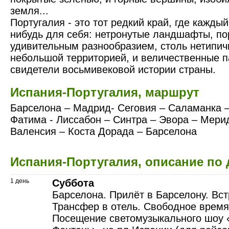
земля...
Португалия - это тот редкий край, где каждый
нибудь для себя: нетронутые ландшафты, п
удивительным разнообразием, столь нетипич
небольшой территорией, и величественные п
свидетели восьмивековой истории страны.
Испания-Португалия, маршрут
Барселона – Мадрид- Сеговия – Саламанка –
Фатима - Лиссабон – Синтра – Эвора – Мерид
Валенсия – Коста Дорада – Барселона
Испания-Португалия, описание по
1 день
Суббота
Барселона. Прилёт в Барселону. Вст
Трансфер в отель. Свободное время
Посещение светомузыкального шоу