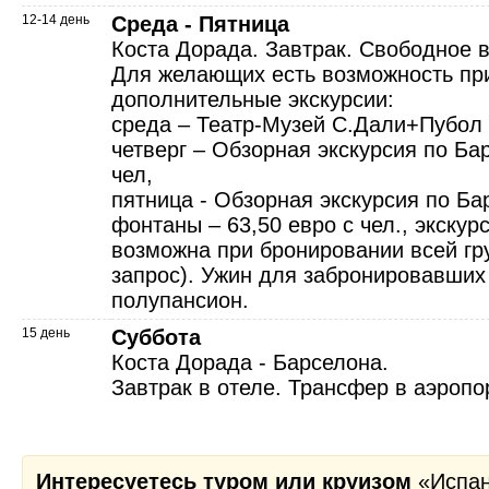
12-14 день
Среда - Пятница
Коста Дорада. Завтрак. Свободное 
Для желающих есть возможность пр
дополнительные экскурсии:
среда – Театр-Музей С.Дали+Пубол –
четверг – Обзорная экскурсия по Бар
чел,
пятница - Обзорная экскурсия по Б
фонтаны – 63,50 евро с чел., экскур
возможна при бронировании всей гр
запрос). Ужин для забронировавших
полупансион.
15 день
Суббота
Коста Дорада - Барселона.
Завтрак в отеле. Трансфер в аэропо
Интересуетесь туром или круизом
«Испан