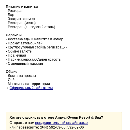
Питание и напитки
- Ресторан
-
Бар
- Завтрак в номер
- Ресторан (меню)
- Ресторан («шведский стол»)
Сервисы
- Доставка еды и напитков в номер
- Прокат автомобилей
- Круглосуточная стойка регистрации
- Обмен валюты
- Прачечная
- Парикмахерская/Салон красоты
- Сувенирный магазин
Общие
- Доставка прессы
- Сейф
- Магазины на территории
Официальный сайт отеля
Хотите отдохнуть в отеле Amwaj Oyoun Resort & Spa?
Отправьте нам
предварительный онлайн заказ
или перезвоните: (044) 592-69-05, 592-69-06