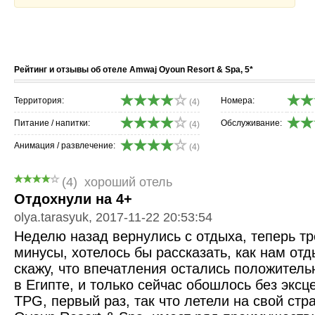
Рейтинг и отзывы об отеле Amwaj Oyoun Resort & Spa, 5*
Территория:
Номера:
(4)
Питание / напитки:
Обслуживание:
(4)
Анимация / развлечение:
(4)
(4)
хороший отель
Отдохнули на 4+
olya.tarasyuk, 2017-11-22 20:53:54
Неделю назад вернулись с отдыха, теперь т
минусы, хотелось бы рассказать, как нам от
скажу, что впечатления остались положитель
в Египте, и только сейчас обошлось без экс
TPG, первый раз, так что летели на свой стр