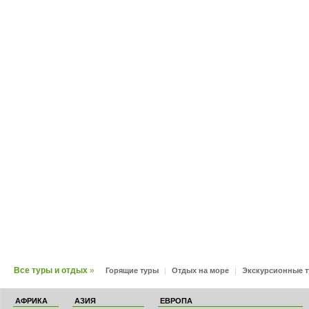
Все туры и отдых
»
Горящие туры
|
Отдых на море
|
Экскурсионные 
АФРИКА
АЗИЯ
ЕВРОПА