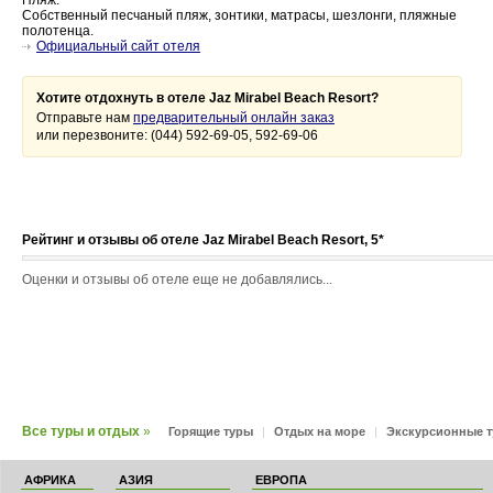
Пляж:
Собственный песчаный пляж, зонтики, матрасы, шезлонги, пляжные
полотенца.
Официальный сайт отеля
Хотите отдохнуть в отеле Jaz Mirabel Beach Resort?
Отправьте нам
предварительный онлайн заказ
или перезвоните: (044) 592-69-05, 592-69-06
Рейтинг и отзывы об отеле Jaz Mirabel Beach Resort, 5*
Оценки и отзывы об отеле еще не добавлялись...
Все туры и отдых
»
Горящие туры
|
Отдых на море
|
Экскурсионные 
АФРИКА
АЗИЯ
ЕВРОПА