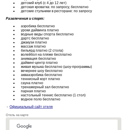
детский клуб (с 4 до 12 лет)
детская кроватка: по запросу, бесплатно
детские стульчики в ресторане: по запросу
Развлечения и спорт:
аэробика бесплатно
уроки дайвинга платно
водные виды спорта бесплатно
дартс бесплатно
джакузи платно
массаж платно
бильярд платно (2 стола)
волейбол на пляже бесплатно
анимация бесплатно
дайвинг-центр платно
живая музыка бесплатно (шоу-программы)
вечернее шоу бесплатно
аквааэробика бесплатно
теннисный корт платно
сауна платно
тренажерный зал бесплатно
парная платно
настольный теннис бесплатно (1 стол)
водное поло бесплатно
Официальный сайт отеля
Отель на карте