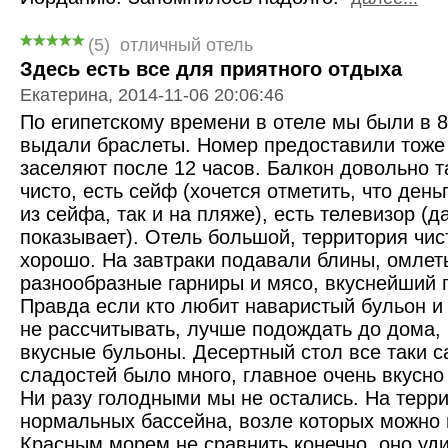
(5)
отличный отель
Здесь есть все для приятного отдыха
Екатерина, 2014-11-06 20:06:46
По египетскому времени в отеле мы были в 8
выдали браслеты. Номер предоставили тоже 
заселяют после 12 часов. Балкон довольно т
чисто, есть сейф (хочется отметить, что день
из сейфа, так и на пляже), есть телевизор (
показывает). Отель большой, территория чис
хорошо. На завтраки подавали блины, омлет
разнообразные гарниры и мясо, вкуснейший г
Правда если кто любит наваристый бульон и 
не рассчитывать, лучше подождать до дома, 
вкусные бульоны. Десертный стол все таки 
сладостей было много, главное очень вкусно 
Ни разу голодными мы не остались. На терри
нормальных бассейна, возле которых можно 
Красным морем не сравнить конечно, оно уди