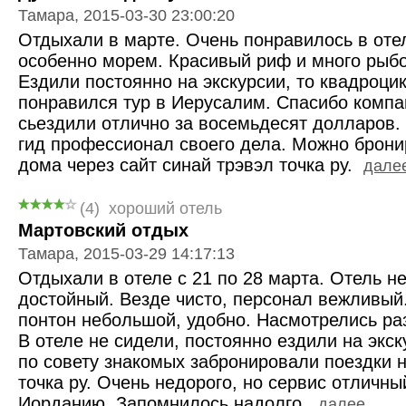
Тамара, 2015-03-30 23:00:20
Отдыхали в марте. Очень понравилось в оте
особенно морем. Красивый риф и много рыбо
Ездили постоянно на экскурсии, то квадроцик
понравился тур в Иерусалим. Спасибо компа
сьездили отлично за восемьдесят долларов.
гид профессионал своего дела. Можно брони
дома через сайт синай трэвэл точка ру.
далее
(4)
хороший отель
Мартовский отдых
Тамара, 2015-03-29 14:17:13
Отдыхали в отеле с 21 по 28 марта. Отель н
достойный. Везде чисто, персонал вежливый
понтон небольшой, удобно. Насмотрелись ра
В отеле не сидели, постоянно ездили на экс
по совету знакомых забронировали поездки н
точка ру. Очень недорого, но сервис отличн
Иорданию. Запомнилось надолго.
далее...