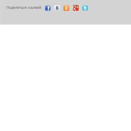
Поделиться ccылкой: